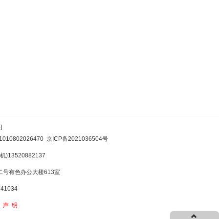
]
10802026470
京ICP备2021036504号
)13520882137
号有色办公大楼613室
1034
权声明