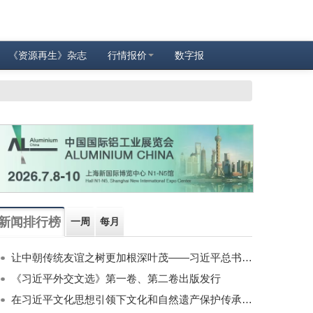
《资源再生》杂志
行情报价
数字报
新闻排行榜
一周
每月
让中朝传统友谊之树更加根深叶茂——习近平总书记对朝鲜进行国事访问纪实
《习近平外交文选》第一卷、第二卷出版发行
在习近平文化思想引领下文化和自然遗产保护传承利用工作开创新局面