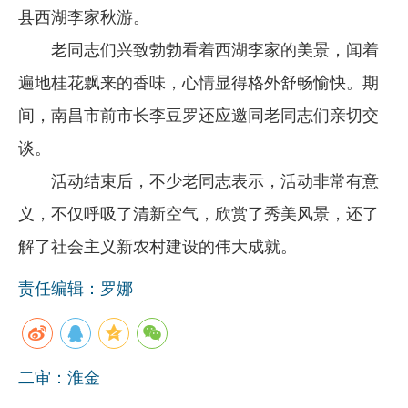
县西湖李家秋游。
企业文化
老同志们兴致勃勃看着西湖李家的美景，闻着
《资源再生》杂志
遍地桂花飘来的香味，心情显得格外舒畅愉快。期
行情报价
间，南昌市前市长李豆罗还应邀同老同志们亲切交
数字报
谈。
活动结束后，不少老同志表示，活动非常有意
义，不仅呼吸了清新空气，欣赏了秀美风景，还了
解了社会主义新农村建设的伟大成就。
责任编辑：罗娜
二审：淮金