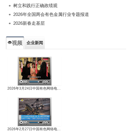
树立和践行正确政绩观
2026年全国两会有色金属行业专题报道
2026新春走基层
视频
企业新闻
专题新闻
人物专访
2026年3月24日中国有色网络电视新闻
2026年2月27日中国有色网络电视新闻