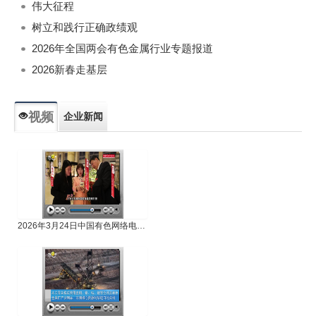
伟大征程
树立和践行正确政绩观
2026年全国两会有色金属行业专题报道
2026新春走基层
视频
企业新闻
专题新闻
人物专访
2026年3月24日中国有色网络电视新闻