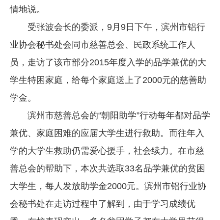
情地说。
企业文化
受张波会长的委派，9月9日下午，滨州市铝行
《资源再生》杂志
业协会秘书处会同市慈善总会、民政系统工作人
行情报价
员，走访了该市部分2015年度入学的品学兼优的大
数字报
学生特困家庭，给每个家庭送上了2000元的慈善助
学金。
滨州市慈善总会的“朝阳助学”行动每年都对品学
兼优、家庭困难的应届大学生进行救助。而往年入
学的大学生救助仍需爱心援手，社会续力。在市慈
善总会的帮助下，本次共选取33名品学兼优的贫困
大学生，每人发放助学金2000元。滨州市铝行业协
会秘书处在走访过程中了解到，由于学习成绩优