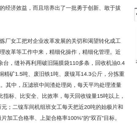
的经济效益，而且培养出了一批勇于创新、敢于拔
厂女工把对企业改革发展的关切和渴望转化成工
理改革等工作中来，精细化操作，精细化管理。近
台，缝补再利用破旧隔膜袋110多条，回收机油0.4
精矿1.5吨、废旧铁1吨、废镍耳14.3公斤，分拣重
值。其中，压滤班中间渣处理岗，每天平均处理渣量
比指标、比安全、比效率，每天回收镍量15吨以上，
0万元；二镍车间机组班女工每天把近20吨的始极片和
加工合格率、上架合格率100%”的“双百”目标。