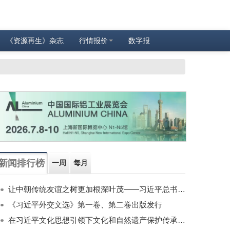
《资源再生》杂志
行情报价
数字报
新闻排行榜
一周
每月
让中朝传统友谊之树更加根深叶茂——习近平总书记对朝鲜进行国事访问纪实
《习近平外交文选》第一卷、第二卷出版发行
在习近平文化思想引领下文化和自然遗产保护传承利用工作开创新局面