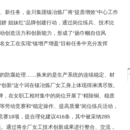
新任务，金川集团镍冶炼厂将“提质增效”中心工作
娇 姐妹红”品牌创建行动，通过岗位练兵、技术比
动创造活力和创新能力，形成了“扬巾帼自信风
余名女工在实现“镍增产增盈”目标任务中充分发挥
防腐处理……换来的是生产系统的连续稳定、材
“创新”这个词在镍冶炼厂女工身上体现得淋漓尽致。
牌，在女职工相对集中的岗位开展了“精除铜、稳质
”等劳动竞赛和“稳定操作、提高质量”岗位练兵活动，
赛18项，提合理化建议416条，其中被采纳285
3项。通过将全厂女工技术创新成果进行整合、交流，