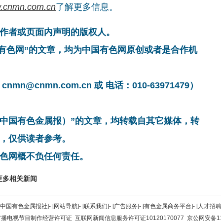
.cnmn.com.cn
了解更多信息。
作者或页面内声明的版权人。
国有色网”的文章，均为中国有色网原创或者是合作机
cnmn.com.cn 或 电话：010-63971479）
非中国有色金属报）”的文章，均转载自其它媒体，转
，仅供读者参考。
色网概不负任何责任。
更多相关新闻
[中国有色金属报社]
-
[网站导航]
-
[联系我们]
-
[广告服务]
-
[有色金属商务平台]
-
[人才招聘
广播电视节目制作经营许可证
互联网新闻信息服务许可证10120170077
京公网安备110