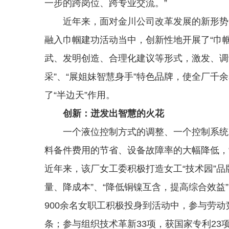
一步的跨岗位、跨专业交流。”
近年来，面对金川公司改革发展的新形势、
融入巾帼建功活动当中，创新性地开展了“巾帼
武、发明创造、合理化建议等形式，激发、调
采”、“展姐妹智慧身手”特色品牌，使全厂千
了“半边天”作用。
创新：迸发出智慧的火花
一个液位控制方式的调整、一个控制系统的
料备件费用的节省、设备故障率的大幅降低，
近年来，该厂女工委积极打造女工“技术园”品
量、降成本”、“降低铜镍互含，提高综合效益
900余名女职工积极投身到活动中，参与劳动竞
条；参与组织技术革新33项，获国家专利2