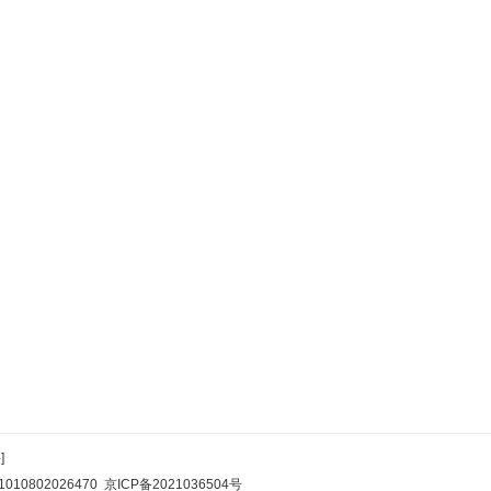
]
10802026470
京ICP备2021036504号