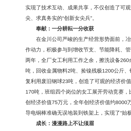
实现了技术互动、成果共享，不仅创造了可观
尖、求真务实的“创新女尖兵”。
奉献：一分耕耘一分收获
在金川公司严峻的生产经营形势面前，冶炼
作动力，积极参与到增收节支、节能降耗、管
两年，全厂女工利用工作之余，擦洗设备260余
吨，回收金属物料2吨、捡镍残极1200公斤、铜
复利用废旧钢球23吨，创造了可观的经济价
170吨，班组四个岗位的女工展开劳动竞赛，
创经济价值75万元，全年创经济价值约800
导电铜棒准确无误地装到铁架上，实现了“始极片
成长：漫漫路上不让须眉