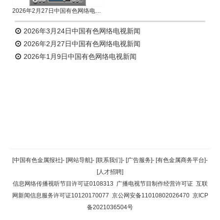
2026年2月27日中国有色网络电视新闻
2026年3月24日中国有色网络电视新闻
2026年2月27日中国有色网络电视新闻
2026年1月9日中国有色网络电视新闻
返回顶部
[中国有色金属报社]
-
[网站导航]
-
[联系我们]
-
[广告服务]
-
[有色金属商务平台]
-
[人才招聘]
返回首页
信息网络传播视听节目许可证0108313
广播电视节目制作经营许可证
互联
网新闻信息服务许可证10120170077
京公网安备11010802026470
京ICP
备2021036504号