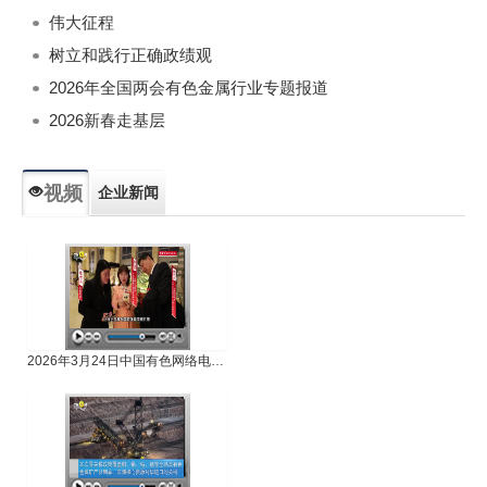
伟大征程
树立和践行正确政绩观
2026年全国两会有色金属行业专题报道
2026新春走基层
视频
企业新闻
专题新闻
人物专访
2026年3月24日中国有色网络电视新闻