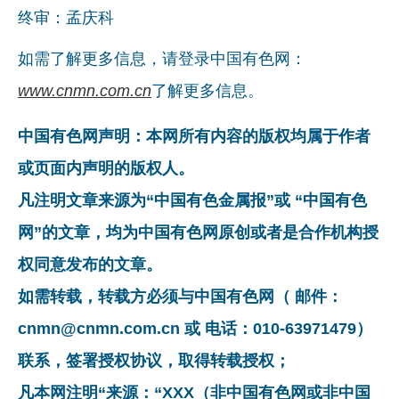
终审：孟庆科
企业文化
如需了解更多信息，请登录中国有色网：
《资源再生》杂志
www.cnmn.com.cn
了解更多信息。
行情报价
中国有色网声明：本网所有内容的版权均属于作者
数字报
或页面内声明的版权人。
凡注明文章来源为“中国有色金属报”或 “中国有色
网”的文章，均为中国有色网原创或者是合作机构授
权同意发布的文章。
如需转载，转载方必须与中国有色网（ 邮件：
cnmn@cnmn.com.cn 或 电话：010-63971479）
联系，签署授权协议，取得转载授权；
凡本网注明“来源：“XXX（非中国有色网或非中国