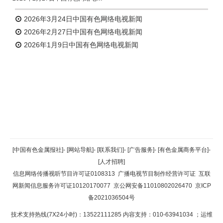
2026年3月24日中国有色网络电视新闻
2026年2月27日中国有色网络电视新闻
2026年1月9日中国有色网络电视新闻
返回顶部
[中国有色金属报社]
-
[网站导航]
-
[联系我们]
-
[广告服务]
-
[有色金属商务平台]
-
[人才招聘]
返回首页
信息网络传播视听节目许可证0108313
广播电视节目制作经营许可证
互联
网新闻信息服务许可证10120170077
京公网安备11010802026470
京ICP
备2021036504号
技术支持热线(7X24小时)：13522111285 内容支持：010-63941034
；运维