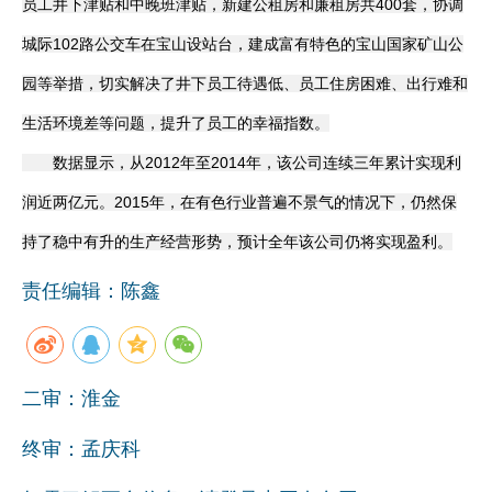
员工井下津贴和中晚班津贴，新建公租房和廉租房共400套，协调
城际102路公交车在宝山设站台，建成富有特色的宝山国家矿山公
园等举措，切实解决了井下员工待遇低、员工住房困难、出行难和
生活环境差等问题，提升了员工的幸福指数。
数据显示，从2012年至2014年，该公司连续三年累计实现利
润近两亿元。2015年，在有色行业普遍不景气的情况下，仍然保
持了稳中有升的生产经营形势，预计全年该公司仍将实现盈利。
责任编辑：陈鑫
二审：淮金
终审：孟庆科