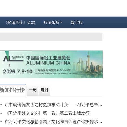
《资源再生》杂志
行情报价
数字报
新闻排行榜
一周
每月
让中朝传统友谊之树更加根深叶茂——习近平总书记对朝鲜进行国事访问纪实
《习近平外交文选》第一卷、第二卷出版发行
在习近平文化思想引领下文化和自然遗产保护传承利用工作开创新局面