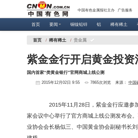
中国有色金属报社主办
广告服务
首页
要闻
铜镍铅锌
铝
稀有稀土
首页
/
稀有稀土
/
贵金属
紫金金行开启黄金投资
国内首家“类黄金银行”官网商城上线公测
2015年12月02日 9:55
7865次浏览
来源：
中国
2015年11月28日，紫金金行应邀参
家会议中心举行了官方商城上线公测发布会。
业协会会长杨似三、中国黄金协会副秘书长刘
建桥。