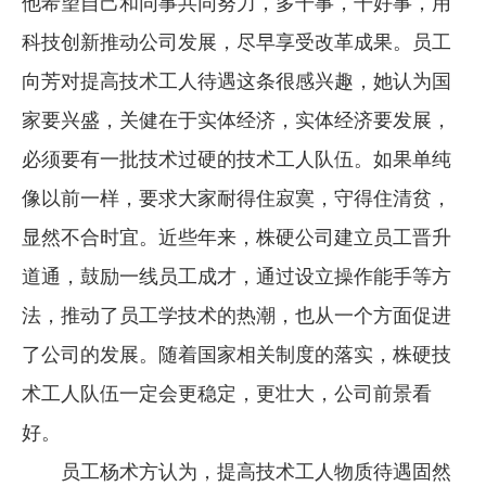
他希望自己和同事共同努力，多干事，干好事，用
科技创新推动公司发展，尽早享受改革成果。员工
向芳对提高技术工人待遇这条很感兴趣，她认为国
家要兴盛，关健在于实体经济，实体经济要发展，
必须要有一批技术过硬的技术工人队伍。如果单纯
像以前一样，要求大家耐得住寂寞，守得住清贫，
显然不合时宜。近些年来，株硬公司建立员工晋升
道通，鼓励一线员工成才，通过设立操作能手等方
法，推动了员工学技术的热潮，也从一个方面促进
了公司的发展。随着国家相关制度的落实，株硬技
术工人队伍一定会更稳定，更壮大，公司前景看
好。
员工杨术方认为，提高技术工人物质待遇固然