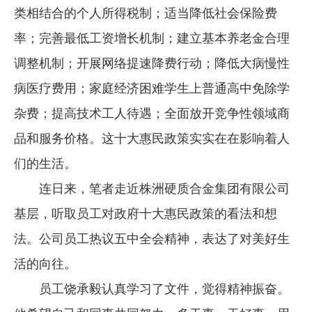
类相结合的个人所得税制；适当降低社会保险费
企业文化
率；完善最低工资增长机制；建立基本养老金合理
《资源再生》杂志
调整机制；开展网络提速降费行动；降低大病慢性
行情报价
病医疗费用；家庭经济困难学生上普通高中免除学
数字报
杂费；提高技术工人待遇；全面放开竞争性领域商
品和服务价格。这十大惠民政策实实在在影响着人
们的生活。
连日来，笔者走近株洲硬质合金集团有限公司
基层，听取员工对政府十大惠民政策的看法和想
法。公司员工热议五中全会精神，表达了对美好生
活的向往。
员工饶承毅认真学习了文件，觉得精神振奋。