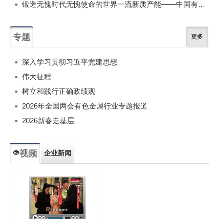
锻造无愧时代无愧使命的世界一流新质产能——中国有色金属工业的战略应对与破局之道（二）
专题
更多
深入学习贯彻习近平党建思想
伟大征程
树立和践行正确政绩观
2026年全国两会有色金属行业专题报道
2026新春走基层
视频
企业新闻
专题新闻
人物专访