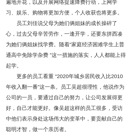
遍地开花，以及开展网络提速降费行动，上网学
习、娱乐、购物将更加方便，个人收获也将更多。
员工刘佳说父母为她们俩姐妹的成长操碎了
心，过去父母辛苦劳作，一逢开学，还要东拼西凑
为她们俩姐妹找学费。随着“家庭经济困难学生上普
通高中免除学杂费 ”这一措施的落实，人人都能上得
起学。
更多的员工看重 “2020年城乡居民收入比2010
年收入翻一番”这一条。员工吴超很理性，他说作为
公司的一员，要通过自己的努力，让公司发展得更
好，自己才能更好。像吴超这样的员工很多，受访
中他们表示身处这场伟大的变革中，要贡献自己的
聪明才智，做一个亲历者。