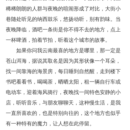
稀稀朗朗的人群与夜晚的喧闹形成了对比，大街小
巷随处听见的纳西鼓乐，悠扬动听，别有韵味。当
夜晚降临，酒吧一条街是你不得不去的地方，点上
一杯啤酒，拍着节拍，听着这个城市的故事。
如果你问我云南最喜的地方是哪里，那一定是
苍山洱海，据说其取名是因为其形状像一个耳朵，
找一间靠海的海景房，每日睡到自然醒，走到楼下
书吧看看书，喝喝茶，晒晒太阳，租一辆自行车或
电动车，迎着海风骑行，夜晚找一间特色安静的小
店，听听音乐，与朋友聊聊天，这种慢生活，是我
一直所喜欢的，也是特别向往的，这个地方也似乎
有一种特有的魔力，让人想在此停留。