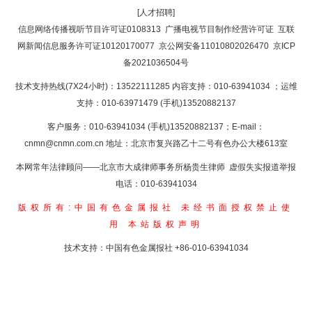
[人才招聘]
返回首页
信息网络传播视听节目许可证0108313
广播电视节目制作经营许可证
互联
网新闻信息服务许可证10120170077
京公网安备11010802026470
京ICP
备2021036504号
技术支持热线(7X24小时)：13522111285 内容支持：010-63941034
；运维
支持：010-63971479 (手机)13520882137
客户服务：010-63941034 (手机)13520882137；E-mail：
cnmn@cnmn.com.cn
地址：北京市复兴路乙十二号有色办公大楼613室
本网常年法律顾问——北京市大成律师事务所杨贵生律师 虚假失实报道举报
电话：010-63941034
版权所有:中国有色金属报社
未经书面授权禁止使
用
本站版权声明
技术支持：中国有色金属报社
+86-010-63941034