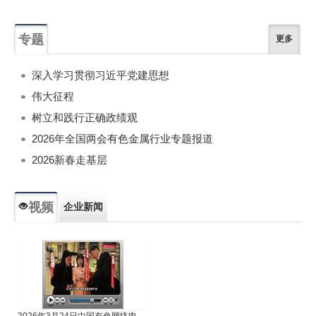
专题
更多
深入学习贯彻习近平党建思想
伟大征程
树立和践行正确政绩观
2026年全国两会有色金属行业专题报道
2026新春走基层
视频
企业新闻
专题新闻
人物专访
2026年3月24日中国有色网络电视新闻