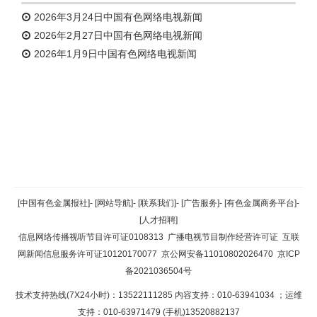
2026年3月24日中国有色网络电视新闻
2026年2月27日中国有色网络电视新闻
2026年1月9日中国有色网络电视新闻
返回顶部
[中国有色金属报社]
-
[网站导航]
-
[联系我们]
-
[广告服务]
-
[有色金属商务平台]
-
[人才招聘]
返回首页
信息网络传播视听节目许可证0108313
广播电视节目制作经营许可证
互联
网新闻信息服务许可证10120170077
京公网安备11010802026470
京ICP
备2021036504号
技术支持热线(7X24小时)：13522111285 内容支持：010-63941034
；运维
支持：010-63971479 (手机)13520882137