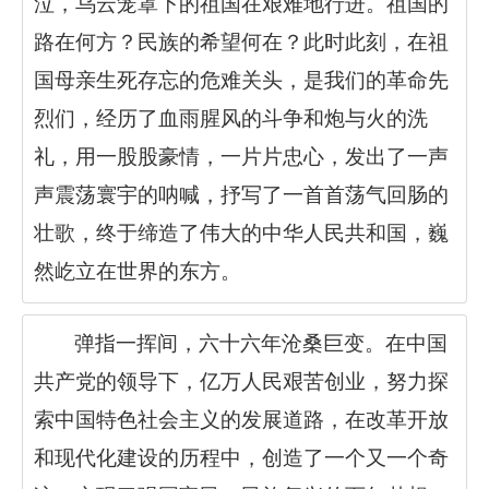
泣，乌云笼罩下的祖国在艰难地行进。祖国的
路在何方？民族的希望何在？此时此刻，在祖
国母亲生死存忘的危难关头，是我们的革命先
烈们，经历了血雨腥风的斗争和炮与火的洗
礼，用一股股豪情，一片片忠心，发出了一声
声震荡寰宇的呐喊，抒写了一首首荡气回肠的
壮歌，终于缔造了伟大的中华人民共和国，巍
然屹立在世界的东方。
弹指一挥间，六十六年沧桑巨变。在中国
共产党的领导下，亿万人民艰苦创业，努力探
索中国特色社会主义的发展道路，在改革开放
和现代化建设的历程中，创造了一个又一个奇