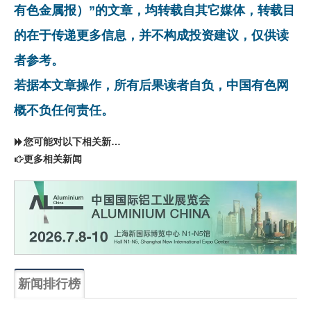
有色金属报）”的文章，均转载自其它媒体，转载目
的在于传递更多信息，并不构成投资建议，仅供读
者参考。
若据本文章操作，所有后果读者自负，中国有色网
概不负任何责任。
您可能对以下相关新闻同样感兴趣
更多相关新闻
新闻排行榜
一周
每月