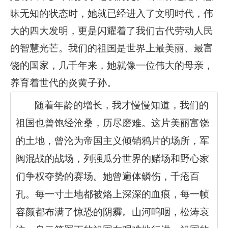
昧无知的状态时，她就已经进入了文明时代，伟
大的四大发明，更是闪耀着了我们古代劳动人民
的智慧光芒。我们的祖国是世界上最美丽、最富
饶的国家，几千年来，她就像一位伟大的母亲，
养育着世代的炎黄子孙。
随着年龄的增长，我才慢慢知道，我们的
祖国也曾饱经沧桑，历尽磨难。这片美丽富饶
的土地，曾沦为帝国主义倾销鸦片的场所，军
阀混战的战场，列强瓜分世界的赌场和野心家
们争权夺势的赛场。她曾遍体鳞伤，千疮百
孔。每一寸土地都被烙上深深的血痕，每一帧
容颜都布满了惊恐的阴霾。山河呜咽，松涛哀