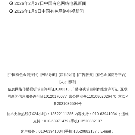
2026年2月27日中国有色网络电视新闻
2026年1月9日中国有色网络电视新闻
返回顶部
[中国有色金属报社]
-
[网站导航]
-
[联系我们]
-
[广告服务]
-
[有色金属商务平台]
-
[人才招聘]
返回首页
信息网络传播视听节目许可证0108313
广播电视节目制作经营许可证
互联
网新闻信息服务许可证10120170077
京公网安备11010802026470
京ICP
备2021036504号
技术支持热线(7X24小时)：13522111285 内容支持：010-63941034
；运维
支持：010-63971479 (手机)13520882137
客户服务：010-63941034 (手机)13520882137；E-mail：