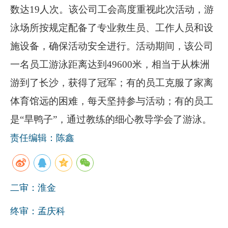
数达
19
人次。该公司工会高度重视此次活动，游
企业文化
泳场所按规定配备了专业救生员、工作人员和设
《资源再生》杂志
施设备，确保活动安全进行。活动期间，该公司
行情报价
一名员工游泳距离达到
49600
米，相当于从株洲
数字报
游到了长沙，获得了冠军；有的员工克服了家离
体育馆远的困难，每天坚持参与活动；有的员工
是“旱鸭子”，通过教练的细心教导学会了游泳。
责任编辑：陈鑫
二审：淮金
终审：孟庆科