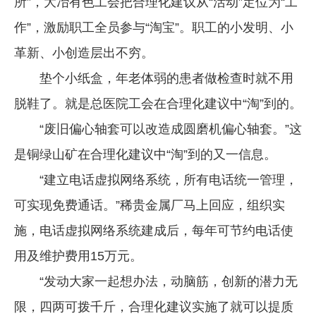
所”，大冶有色工会把合理化建议从“活动”定位为“工
作”，激励职工全员参与“淘宝”。职工的小发明、小
革新、小创造层出不穷。
垫个小纸盒，年老体弱的患者做检查时就不用
脱鞋了。就是总医院工会在合理化建议中“淘”到的。
“废旧偏心轴套可以改造成圆磨机偏心轴套。”这
是铜绿山矿在合理化建议中“淘”到的又一信息。
“建立电话虚拟网络系统，所有电话统一管理，
可实现免费通话。”稀贵金属厂马上回应，组织实
施，电话虚拟网络系统建成后，每年可节约电话使
用及维护费用15万元。
“发动大家一起想办法，动脑筋，创新的潜力无
限，四两可拨千斤，合理化建议实施了就可以提质