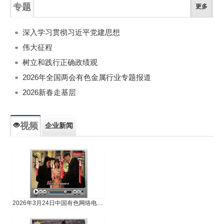
专题
更多
深入学习贯彻习近平党建思想
伟大征程
树立和践行正确政绩观
2026年全国两会有色金属行业专题报道
2026新春走基层
视频
企业新闻
专题新闻
人物专访
2026年3月24日中国有色网络电视新闻