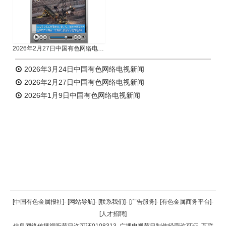
2026年2月27日中国有色网络电视新闻
2026年3月24日中国有色网络电视新闻
2026年2月27日中国有色网络电视新闻
2026年1月9日中国有色网络电视新闻
返回顶部
[中国有色金属报社]
-
[网站导航]
-
[联系我们]
-
[广告服务]
-
[有色金属商务平台]
-
[人才招聘]
返回首页
信息网络传播视听节目许可证0108313
广播电视节目制作经营许可证
互联