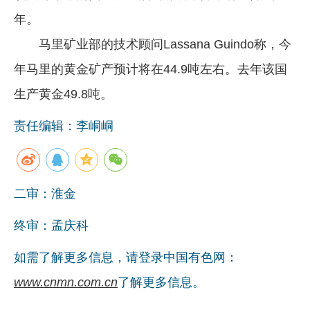
年。
企业文化
马里矿业部的技术顾问Lassana Guindo称，今
《资源再生》杂志
年马里的黄金矿产预计将在44.9吨左右。去年该国
行情报价
生产黄金49.8吨。
数字报
责任编辑：李峒峒
二审：淮金
终审：孟庆科
如需了解更多信息，请登录中国有色网：
www.cnmn.com.cn
了解更多信息。