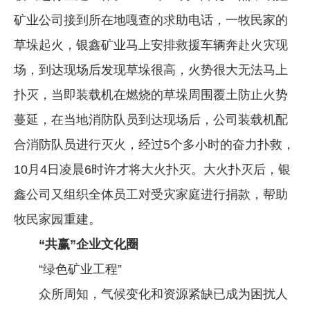
矿业公司接到所在地嘎查的求助电话，一牧民家的
草垛起火，银鑫矿业马上安排救援车辆奔赴火灾现
场，到达现场后发现草垛很高，火势很大无法马上
扑灭，当即装载机在燃烧的草垛周围覆土防止火势
蔓延，在当地消防队员到达现场后，公司装载机配
合消防队员进行灭火，经过5个多小时的奋力扑救，
10月4日凌晨6时许才将大火扑灭。大火扑灭后，银
鑫公司又组织全体员工对受灾家庭进行捐款，帮助
牧民家园重建。
“共赢”企业文化圈
“绿色矿业工程”
众所周知，气候变化和资源紧缺已成为困扰人