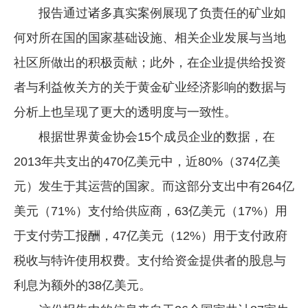
报告通过诸多真实案例展现了负责任的矿业如
企业文化
何对所在国的国家基础设施、相关企业发展与当地
《资源再生》杂志
社区所做出的积极贡献；此外，在企业提供给投资
行情报价
者与利益攸关方的关于黄金矿业经济影响的数据与
数字报
分析上也呈现了更大的透明度与一致性。
根据世界黄金协会15个成员企业的数据，在
2013年共支出的470亿美元中，近80%（374亿美
元）发生于其运营的国家。而这部分支出中有264亿
美元（71%）支付给供应商，63亿美元（17%）用
于支付劳工报酬，47亿美元（12%）用于支付政府
税收与特许使用权费。支付给资金提供者的股息与
利息为额外的38亿美元。