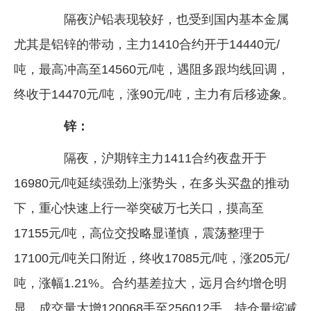
隔夜沪铅表现较好，也受到国内基本金属
尤其是铝锌的带动，主力1410合约开于14440元/
吨，最高冲高至14560元/吨，遇阻多跟均线回调，
终收于14470元/吨，涨90元/吨，主力有后移迹象。
锌：
隔夜，沪期锌主力1411合约夜盘开于
16980元/吨延续强劲上涨势头，在多头买盘的推动
下，重心快速上行一举突破万七关口，摸高至
17155元/吨，高位交投略显谨慎，震荡整理于
17100元/吨关口附近，终收17085元/吨，涨205元/
吨，涨幅1.21%。合约基差拉大，远月合约增仓明
显，成交量大增120068手至256012手，持仓量缩减