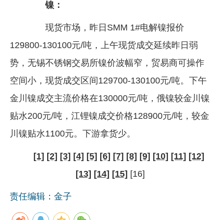
镍：
现货市场，昨日SMM 1#电解镍报价
129800-130100元/吨，上午现货成交延续昨日弱
势，无锡不锈钢交易所镍价波幅窄，贸易商可操作
空间小，现货成交区间129700-130100元/吨。下午
金川镍成交主流价格在130000元/吨，俄镍较金川镍
贴水200元/吨，江锂镍成交价格128900元/吨，较金
川镍贴水1100元。下游拿货少。
[1]
[2]
[3]
[4]
[5]
[6]
[7]
[8]
[9]
[10]
[11]
[12]
[13]
[14]
[15]
[16]
责任编辑：金子