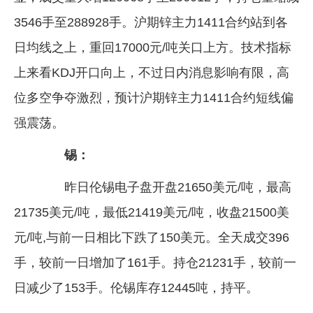
3546手至288928手。沪期锌主力1411合约站到各
日均线之上，重回17000元/吨关口上方。技术指标
上来看KDJ开口向上，不过日内消息影响有限，高
位多空争夺激烈，预计沪期锌主力1411合约短线偏
强震荡。
锡：
昨日伦锡电子盘开盘21650美元/吨，最高
21735美元/吨，最低21419美元/吨，收盘21500美
元/吨,与前一日相比下跌了150美元。全天成交396
手，较前一日增加了161手。持仓21231手，较前一
日减少了153手。伦锡库存12445吨，持平。