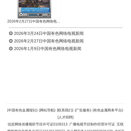
2026年2月27日中国有色网络电视新闻
2026年3月24日中国有色网络电视新闻
2026年2月27日中国有色网络电视新闻
2026年1月9日中国有色网络电视新闻
返回顶部
[中国有色金属报社]
-
[网站导航]
-
[联系我们]
-
[广告服务]
-
[有色金属商务平台]
-
[人才招聘]
返回首页
信息网络传播视听节目许可证0108313
广播电视节目制作经营许可证
互联