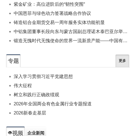
紫金矿业：高位进阶后的“韧性突围”
中国恩菲与绿色动力签署战略合作协议
铸造铝合金期货交易一周年服务实体功能初显
中铝集团董事长段向东与蒙古国副总理诺木泰巴亚尔举行会谈
锻造无愧时代无愧使命的世界一流新质产能——中国有色金属工业的战略应对与破局之道（二）
专题
更多
深入学习贯彻习近平党建思想
伟大征程
树立和践行正确政绩观
2026年全国两会有色金属行业专题报道
2026新春走基层
视频
企业新闻