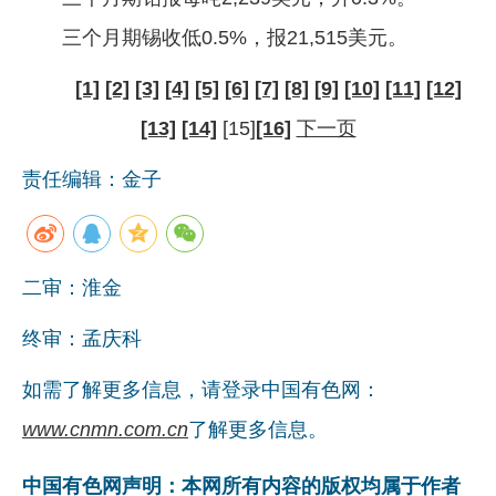
三个月期锡收低0.5%，报21,515美元。
[1]
[2]
[3]
[4]
[5]
[6]
[7]
[8]
[9]
[10]
[11]
[12]
[13]
[14]
[15]
[16]
下一页
责任编辑：金子
二审：淮金
终审：孟庆科
如需了解更多信息，请登录中国有色网：
www.cnmn.com.cn
了解更多信息。
中国有色网声明：本网所有内容的版权均属于作者