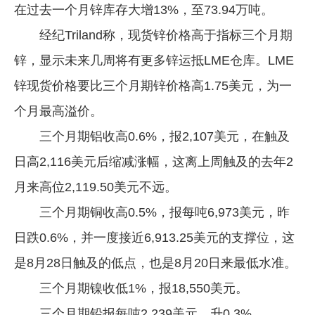
在过去一个月锌库存大增13%，至73.94万吨。
经纪Triland称，现货锌价格高于指标三个月期
锌，显示未来几周将有更多锌运抵LME仓库。LME
锌现货价格要比三个月期锌价格高1.75美元，为一
个月最高溢价。
三个月期铝收高0.6%，报2,107美元，在触及
日高2,116美元后缩减涨幅，这离上周触及的去年2
月来高位2,119.50美元不远。
三个月期铜收高0.5%，报每吨6,973美元，昨
日跌0.6%，并一度接近6,913.25美元的支撑位，这
是8月28日触及的低点，也是8月20日来最低水准。
三个月期镍收低1%，报18,550美元。
三个月期铅报每吨2,239美元，升0.3%。