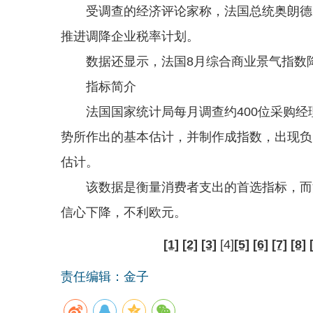
受调查的经济评论家称，法国总统奥朗德需
推进调降企业税率计划。
数据还显示，法国8月综合商业景气指数降至
指标简介
法国国家统计局每月调查约400位采购经
势所作出的基本估计，并制作成指数，出现负
估计。
该数据是衡量消费者支出的首选指标，而消
信心下降，不利欧元。
[1]
[2]
[3]
[4]
[5]
[6]
[7]
[8]
责任编辑：金子