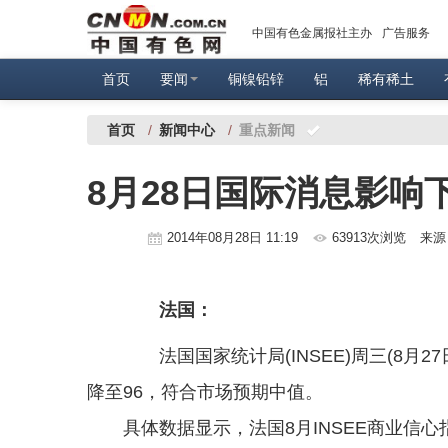
中国有色金属报社主办
广告服务
首页
要闻
铜镍铅锌
铝
稀有稀土
首页
/
新闻中心
/
重点新闻
8月28日国际消息影响
2014年08月28日 11:19
63913次浏览
来源
法国：
法国国家统计局(INSEE)周三(8月2
降至96，符合市场预期中值。
具体数据显示，法国8月INSEE商业信心指