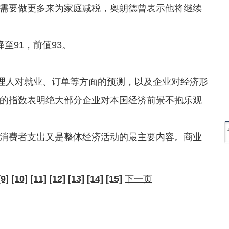
要做更多来为家庭减税，奥朗德曾表示他将继续
91，前值93。
理人对就业、订单等方面的预测，以及企业对经济形
的指数表明绝大部分企业对本国经济前景不抱乐观
费者支出又是整体经济活动的最主要内容。商业
[9]
[10]
[11]
[12]
[13]
[14]
[15]
下一页