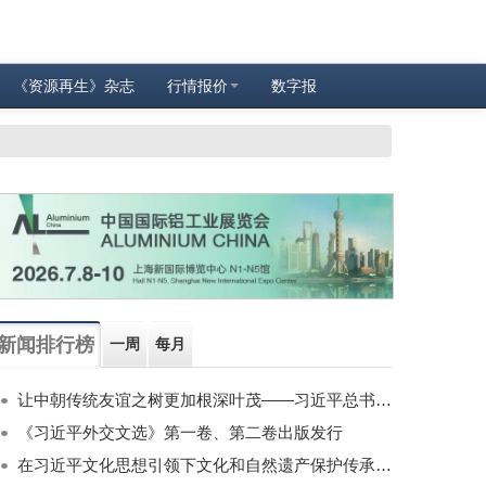
《资源再生》杂志
行情报价
数字报
新闻排行榜
一周
每月
让中朝传统友谊之树更加根深叶茂——习近平总书记对朝鲜进行国事访问纪实
《习近平外交文选》第一卷、第二卷出版发行
在习近平文化思想引领下文化和自然遗产保护传承利用工作开创新局面