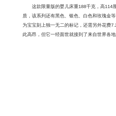
这款限量版的婴儿床重188千克，高114
质，该系列还有黑色、银色、白色和玫瑰金等
为宝宝刻上独一无二的标记，还需另外花费7.2
此高昂，但它一经面世就接到了来自世界各地