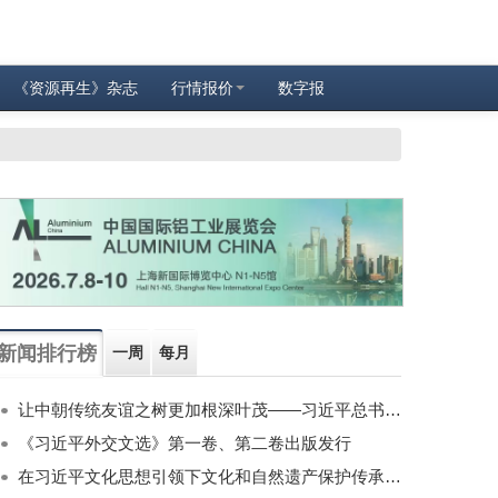
《资源再生》杂志
行情报价
数字报
新闻排行榜
一周
每月
让中朝传统友谊之树更加根深叶茂——习近平总书记对朝鲜进行国事访问纪实
《习近平外交文选》第一卷、第二卷出版发行
在习近平文化思想引领下文化和自然遗产保护传承利用工作开创新局面