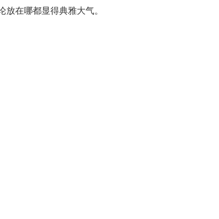
床无论放在哪都显得典雅大气。