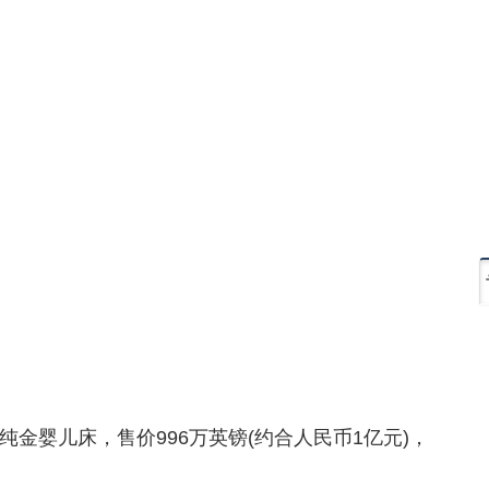
金婴儿床，售价996万英镑(约合人民币1亿元)，