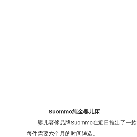
Suommo纯金婴儿床
婴儿奢侈品牌Suommo在近日推出了一款纯
每件需要六个月的时间铸造。