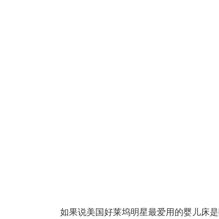
如果说美国好莱坞明星最爱用的婴儿床是哪个牌子