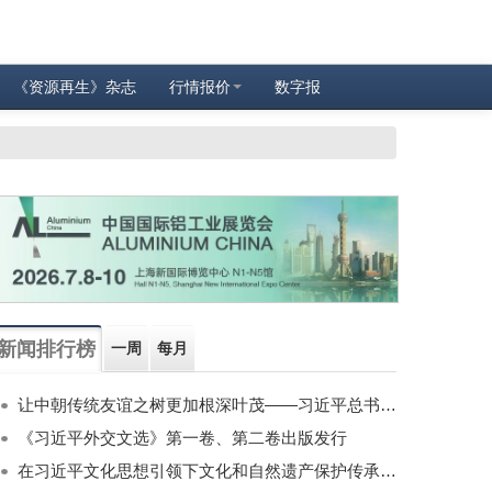
《资源再生》杂志
行情报价
数字报
新闻排行榜
一周
每月
让中朝传统友谊之树更加根深叶茂——习近平总书记对朝鲜进行国事访问纪实
《习近平外交文选》第一卷、第二卷出版发行
在习近平文化思想引领下文化和自然遗产保护传承利用工作开创新局面