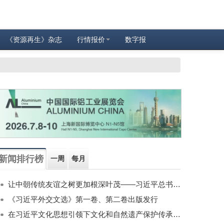
《资源再生》杂志
行情报价
数字报
新闻排行榜
一周
每月
让中朝传统友谊之树更加根深叶茂——习近平总书记对朝鲜进行国事访问纪实
《习近平外交文选》第一卷、第二卷出版发行
在习近平文化思想引领下文化和自然遗产保护传承利用工作开创新局面