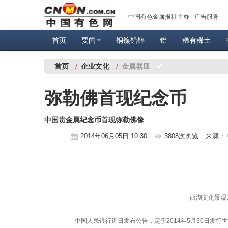
中国有色金属报社主办
广告服务
首页
要闻
铜镍铅锌
铝
稀有稀土
首页
/
企业文化
/
金属器皿
弥勒佛首现纪念币
中国贵金属纪念币首现弥勒佛像
2014年06月05日 10:30
3808次浏览
来源：
西湖文化景观
中国人民银行近日发布公告，定于2014年5月30日发行