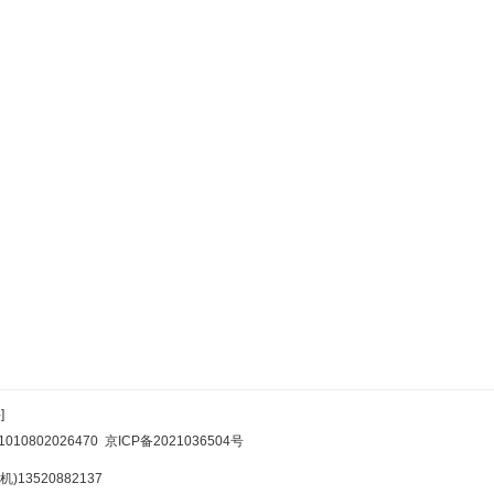
]
10802026470
京ICP备2021036504号
)13520882137