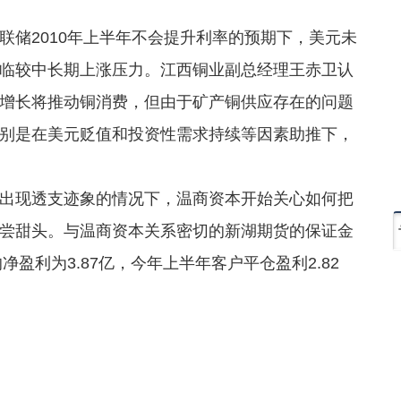
储2010年上半年不会提升利率的预期下，美元未
临较中长期上涨压力。江西铜业副总经理王赤卫认
增长将推动铜消费，但由于矿产铜供应存在的问题
别是在美元贬值和投资性需求持续等因素助推下，
现透支迹象的情况下，温商资本开始关心如何把
尝甜头。与温商资本关系密切的新湖期货的保证金
净盈利为3.87亿，今年上半年客户平仓盈利2.82