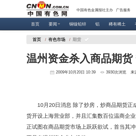
中国有色金属报社主办
广告服务
首页
要闻
铜镍铅锌
铝
稀有稀土
首页
/
有色市场
/
期货
温州资金杀入商品期货
2009年10月20日 10:39
3930次浏览
来
10月20日消息 除了炒房，炒商品期货正
货开设上海营业部，并且汇集数百位温商企业
正试图在商品期货市场上跃跃欲试，首当其冲