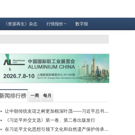
《资源再生》杂志
行情报价
数字报
新闻排行榜
一周
每月
让中朝传统友谊之树更加根深叶茂——习近平总书记对朝鲜进行国事访问纪实
《习近平外交文选》第一卷、第二卷出版发行
在习近平文化思想引领下文化和自然遗产保护传承利用工作开创新局面