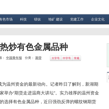
有色市场
科技
镁钛
地矿 建设
党建工作
企业文化
 热炒有色金属品种
源：
中国青年报
分类：
期货
大字号
中字号
常规
成为温州资金的最新动向。记者昨日了解到，新湖期
家举办“期货走进温商大讲坛”。实力雄厚的温州资金
的选择有色金属品种，近日强劲反弹的螺纹钢期货