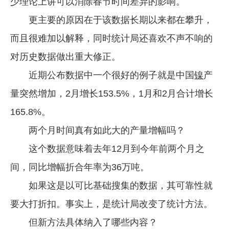
少理论上讲可以消除春节时间差异的影响。
更主要的原因在于该数据长期以来都在攀升，
而且很难加以解释，同时统计局还喜欢不声不响的
对历史数据做出重大修正。
近期公布数据中一个很好的例子就是中国
镍
产
量突然增加，2月增长153.5%，1月和2月合计增长
165.8%。
两个月时间真有如此大的产量增幅吗？
这个数据意味着去年12月到今年前两个月之
间，同比增幅折合年率为36万吨。
如果这是以可比基础搜集的数据，其可靠性就
要大打折扣。事实上，是统计局改变了统计方法。
但新方法具体纳入了哪些内容？