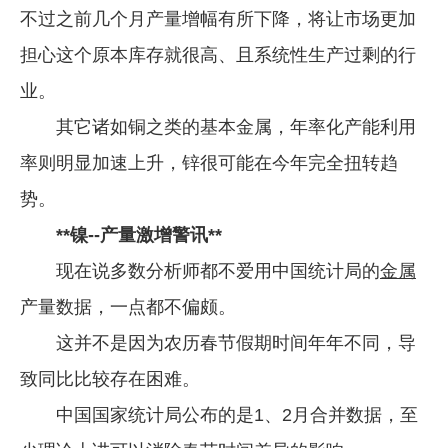
不过之前几个月产量增幅有所下降，将让市场更加
企业文化
担心这个原本库存就很高、且系统性生产过剩的行
《资源再生》杂志
业。
行情报价
其它诸如铜之类的基本金属，年率化产能利用
数字报
率则明显加速上升，锌很可能在今年完全扭转趋
势。
**镍--产量激增警讯**
现在说多数分析师都不爱用中国统计局的
金属
产量数据，一点都不偏颇。
这并不是因为农历春节假期时间年年不同，导
致同比比较存在困难。
中国国家统计局公布的是1、2月合并数据，至