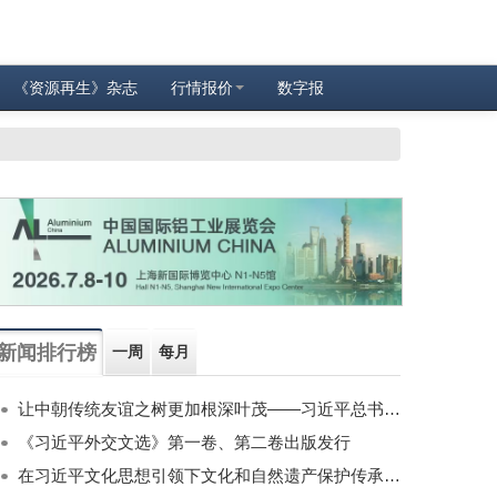
《资源再生》杂志
行情报价
数字报
新闻排行榜
一周
每月
让中朝传统友谊之树更加根深叶茂——习近平总书记对朝鲜进行国事访问纪实
《习近平外交文选》第一卷、第二卷出版发行
在习近平文化思想引领下文化和自然遗产保护传承利用工作开创新局面