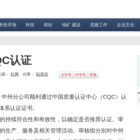
有色市场
科技
镁钛
地矿 建设
党建工作
企业文化
QC认证
来源：
红网
分类：
铝资讯
大字号
中字号
常规
，中州分公司顺利通过中国质量认证中心（CQC）认
大体系认证证书。
持续符合性和有效性，以确定是否推荐认证。审
的生产、服务及相关管理活动。审核组分别对中州