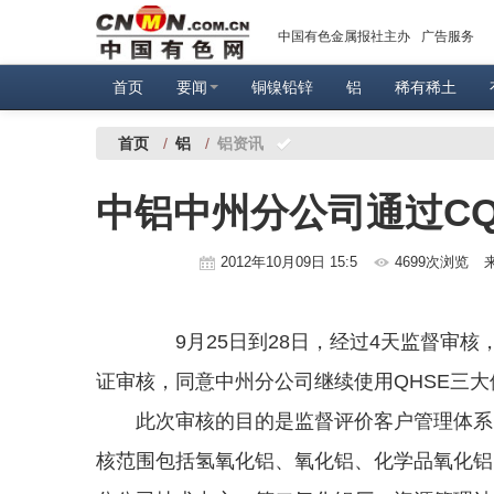
中国有色金属报社主办
广告服务
首页
要闻
铜镍铅锌
铝
稀有稀土
首页
/
铝
/
铝资讯
中铝中州分公司通过C
2012年10月09日 15:5
4699次浏览
9月25日到28日，经过4天监督审核
证审核，同意中州分公司继续使用QHSE三
此次审核的目的是监督评价客户管理体系的
核范围包括氢氧化铝、氧化铝、化学品氧化铝