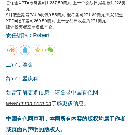
货铂金XPT=报每盎司1,237.50美元,上一个交易日尾盘报1,228美
元.
9月钯金期货PAU9收低0.55美元,报每盎司271.80美元,现货钯金
XPD=报每盎司269.50美元,上一交易日收盘为271美元.
建议投资者空单逢低平仓。
责任编辑：Robert
二审：淮金
终审：孟庆科
如需了解更多信息，请登录中国有色网：
www.cnmn.com.cn
了解更多信息。
中国有色网声明：本网所有内容的版权均属于作者
或页面内声明的版权人。