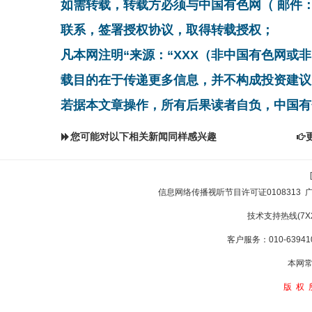
如需转载，转载方必须与中国有色网（ 邮件：cnmn@
联系，签署授权协议，取得转载授权；
凡本网注明“来源：“XXX（非中国有色网或
载目的在于传递更多信息，并不构成投资建议
若据本文章操作，所有后果读者自负，中国有
您可能对以下相关新闻同样感兴趣
信息网络传播视听节目许可证0108313
技术支持热线(7X24
客户服务：010-639410
本网常
版权