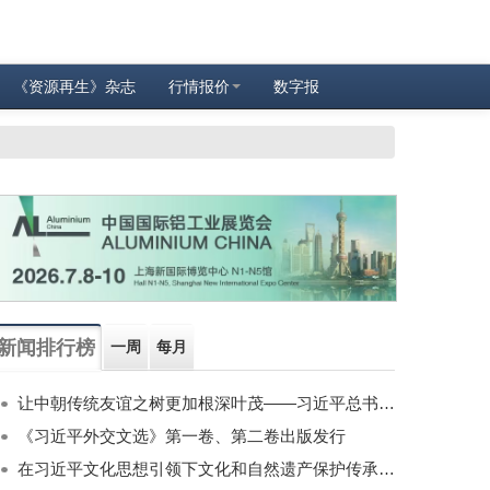
《资源再生》杂志
行情报价
数字报
新闻排行榜
一周
每月
让中朝传统友谊之树更加根深叶茂——习近平总书记对朝鲜进行国事访问纪实
《习近平外交文选》第一卷、第二卷出版发行
在习近平文化思想引领下文化和自然遗产保护传承利用工作开创新局面