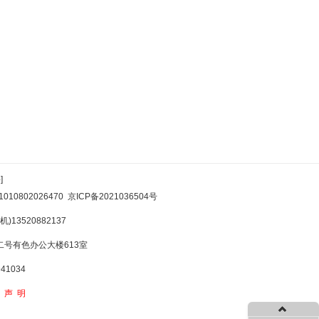
]
10802026470
京ICP备2021036504号
)13520882137
号有色办公大楼613室
1034
权声明