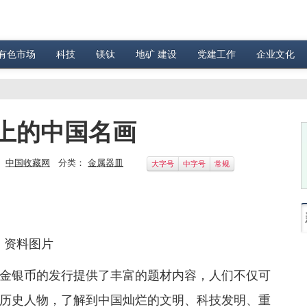
有色市场
科技
镁钛
地矿 建设
党建工作
企业文化
上的中国名画
：
中国收藏网
分类：
金属器皿
大字号
中字号
常规
资料图片
银币的发行提供了丰富的题材内容，人们不仅可
历史人物，了解到中国灿烂的文明、科技发明、重