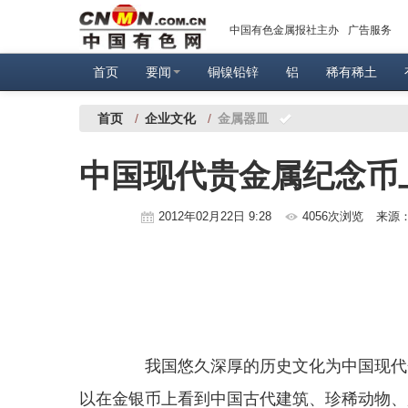
中国有色金属报社主办
广告服务
首页
要闻
铜镍铅锌
铝
稀有稀土
首页
/
企业文化
/
金属器皿
中国现代贵金属纪念币
2012年02月22日 9:28
4056次浏览
来源
我国悠久深厚的历史文化为中国现代金
以在金银币上看到中国古代建筑、珍稀动物、