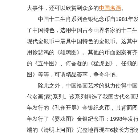
大事件，还可以欣赏到众多的
中国名画
。
中国十二生肖系列金银纪念币自1981年
了中国特色，选用中国古今画界名家的十二生
现代金银币中最具中国特色的金银币。这其中有
用徐悲鸿的《雄鸡图》。其他的币面图案有齐
的《五牛图》、何香凝的《猛虎图》、任颐的
图》等等，可谓精品荟萃，争奇斗艳。
除此之外，中国绘画艺术的魅力使得中国现
代名画(家)系列。该系列精选了我国古代名画
年发行的《孔雀开屏》金银纪念币，其背面图
年发行了《婴戏图》金银纪念币；1998年
端的《清明上河图》完整地再现在6枚长方形