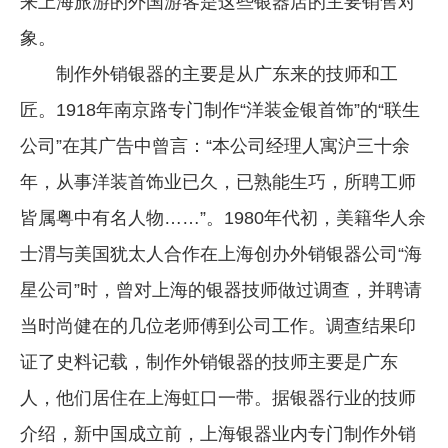
来上海旅游的外国游客是这些银器店的主要销售对
象。
制作外销银器的主要是从广东来的技师和工
匠。1918年南京路专门制作“洋装金银首饰”的“联生
公司”在其广告中曾言：“本公司经理人寓沪三十余
年，从事洋装首饰业已久，已熟能生巧，所聘工师
皆属粤中有名人物……”。1980年代初，美籍华人余
士渭与美国犹太人合作在上海创办外销银器公司“海
星公司”时，曾对上海的银器技师做过调查，并聘请
当时尚健在的几位老师傅到公司工作。调查结果印
证了史料记载，制作外销银器的技师主要是广东
人，他们居住在上海虹口一带。据银器行业的技师
介绍，新中国成立前，上海银器业内专门制作外销