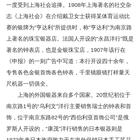
一度受到上海社会追捧。1908年上海著名的社交杂
志《上海社会》在介绍戴卫女士获得某体育运动比
赛的银牌为“亨达利”所提供时，称“亨达利”为南京路
上著名的珠宝银器店。法国人开设的“永昌洋行”既是
著名的钟表店，也是金银珠宝店，1907年该行在
《申报》的一则广告中写道：本行开设四十余年，
专售各色金银首饰各色钟表，千里镜眼镜打样量天
尺机器一切俱全。
上海的外国银器来自多个国家。20世纪初位于
南京路1号的“乌利文”洋行主要销售瑞士的钟表和首
饰，位于南京东路82号的“西伯利亚首饰公司”是俄
罗斯人开设的，“康茂”洋行销售的日本银器则是
1873年来日本政府致力于在海外促销日本手工艺品