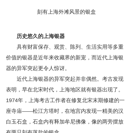
企业文化
刻有上海外滩风景的银盒
《资源再生》杂志
行情报价
历史悠久的上海银器
数字报
具有财富保存、观赏、陈列、生活实用等多重
价值的银器是近年来收藏界的新宠，而近代上海银
器的异军突起更令人惊讶。
近代上海银器的异军突起并非偶然。考古发现
表明，早在北宋时代，上海地区就有银器出现了。
1974年，上海考古工作者在修复北宋末期修建的一
座寺庙——松江方塔时，在地宫内发现一精美的汉
白玉石盒，石盒内有释加牟尼佛像，像的两旁摆放
有两只刻有落款的银盒。