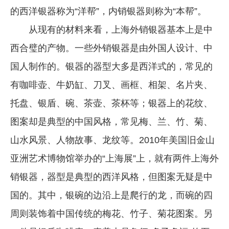
的西洋银器称为“洋帮”，内销银器则称为“本帮”。
从现有的材料来看，上海外销银器基本上是中
西合璧的产物。一些外销银器是由外国人设计、中
国人制作的。银器的器型大多是西洋式的，常见的
有咖啡壶、牛奶缸、刀叉、画框、相架、名片夹、
托盘、银盾、碗、茶壶、茶杯等；银器上的花纹、
图案却是典型的中国风格，常见梅、兰、竹、菊、
山水风景、人物故事、龙纹等。2010年美国旧金山
亚洲艺术博物馆举办的“上海展”上，就有两件上海外
销银器，器型是典型的西洋风格，但图案无疑是中
国的。其中，银碗的边沿上是爬行的龙，而碗的四
周则装饰着中国传统的梅花、竹子、菊花图案。另