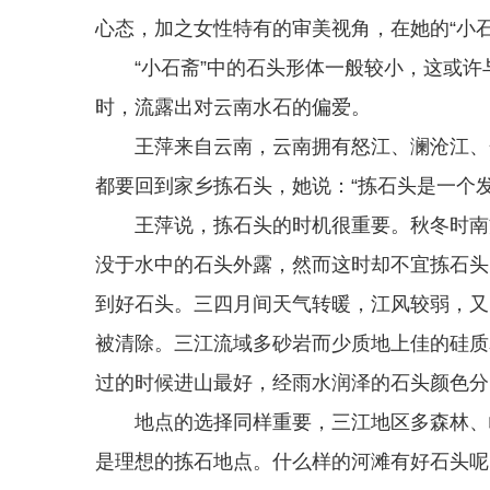
心态，加之女性特有的审美视角，在她的“小
“小石斋”中的石头形体一般较小，这或许
时，流露出对云南水石的偏爱。
王萍来自云南，云南拥有怒江、澜沧江、金
都要回到家乡拣石头，她说：“拣石头是一个
王萍说，拣石头的时机很重要。秋冬时南方
没于水中的石头外露，然而这时却不宜拣石头
到好石头。三四月间天气转暖，江风较弱，又
被清除。三江流域多砂岩而少质地上佳的硅质
过的时候进山最好，经雨水润泽的石头颜色分
地点的选择同样重要，三江地区多森林、峡
是理想的拣石地点。什么样的河滩有好石头呢