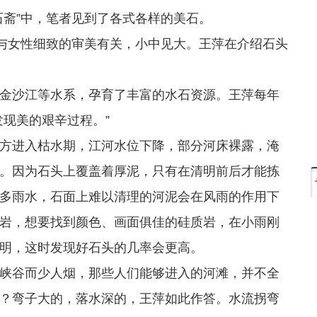
石斋”中，笔者见到了各式各样的美石。
与女性细致的审美有关，小中见大。王萍在介绍石头
沙江等水系，孕育了丰富的水石资源。王萍每年
发现美的艰辛过程。”
进入枯水期，江河水位下降，部分河床裸露，淹
。因为石头上覆盖着厚泥，只有在清明前后才能拣
多雨水，石面上难以清理的河泥会在风雨的作用下
岩，想要找到颜色、画面俱佳的硅质岩，在小雨刚
明，这时发现好石头的几率会更高。
谷而少人烟，那些人们能够进入的河滩，并不全
？弯子大的，落水深的，王萍如此作答。水流拐弯