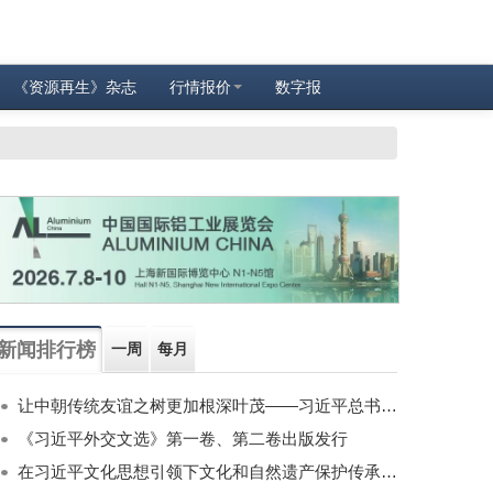
《资源再生》杂志
行情报价
数字报
新闻排行榜
一周
每月
让中朝传统友谊之树更加根深叶茂——习近平总书记对朝鲜进行国事访问纪实
《习近平外交文选》第一卷、第二卷出版发行
在习近平文化思想引领下文化和自然遗产保护传承利用工作开创新局面