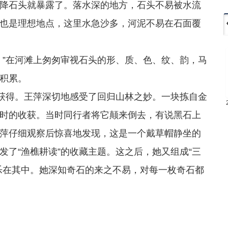
降石头就暴露了。落水深的地方，石头不易被水流
也是理想地点，这里水急沙多，河泥不易在石面覆
”在河滩上匆匆审视石头的形、质、色、纹、韵，马
积累。
获得。王萍深切地感受了回归山林之妙。一块拣自金
时的收获。当时同行者将它颠来倒去，有说黑石上
萍仔细观察后惊喜地发现，这是一个戴草帽静坐的
了“渔樵耕读”的收藏主题。这之后，她又组成“三
乐在其中。她深知奇石的来之不易，对每一枚奇石都