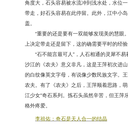
角度大，石头容易被水流冲到浅水处，水位一
带走，好石头容易在此停留。此外，江中小岛
盖。
“重要的还是要有一双能够发现美的慧眼。
上决定带走还是留下，这的确需要平时的经验
“石不能言最可人”，人石相通的灵犀不易
沙江的《农夫》意义非凡，这是王萍初次进山
的白纹像英文字母，有说像少数民族文字。王
农夫。有了《农夫》之后，王萍顺着思路，萌发
江少女”奇石系列。拣石头虽然辛苦，但王萍
格外疼爱。
李祖佑：奇石是天人合一的结晶