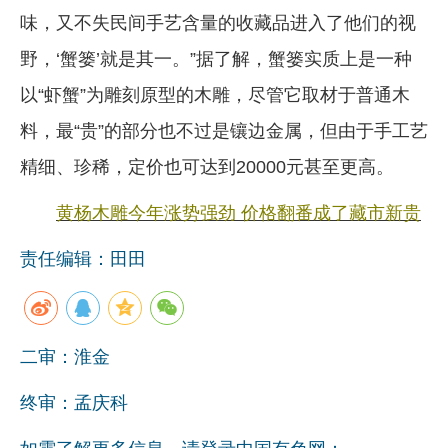
味，又不失民间手艺含量的收藏品进入了他们的视
野，‘蟹篓’就是其一。”据了解，蟹篓实质上是一种
以“虾蟹”为雕刻原型的木雕，尽管它取材于普通木
料，最“贵”的部分也不过是镶边金属，但由于手工艺
精细、珍稀，定价也可达到20000元甚至更高。
黄杨木雕今年涨势强劲 价格翻番成了藏市新贵
责任编辑：田田
二审：淮金
终审：孟庆科