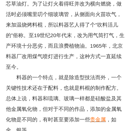
芯草油灯。为了让灯火着得旺并改为横向燃烧，做
活时必须嘴里叨个细玻璃管，从侧面向火苗吹气，
来加温烧烤料棍，所以料器艺人得了个“吹料活儿
的”俗称。至19世纪20年代末，改为用气筒打气，生
产环境十分恶劣，而且浪费植物油。1965年，北京
料器厂改用煤气喷灯进行生产，这种方式一直延续
至今。
料器的一个特点，就是除造型技法而外，一个
关键性技术还在于配料，也就是料棍的制作配方。
总体上说，料器和琉璃、玻璃一样都是硅酸盐及其
他金属氧化物，但对于不同的作品，添加的金属氧
化物是不同的，有时甚至要添加一些
贵金属
，如
金、银等。