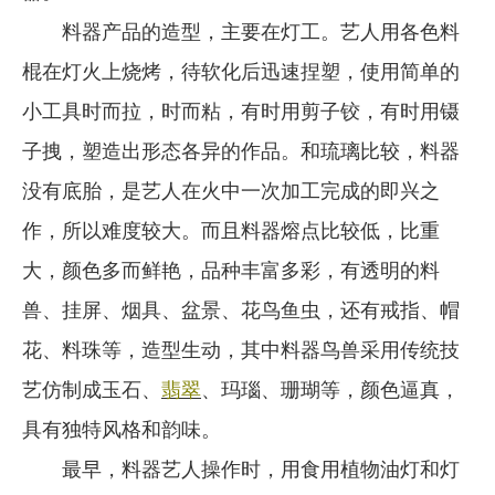
料器产品的造型，主要在灯工。艺人用各色料
棍在灯火上烧烤，待软化后迅速捏塑，使用简单的
小工具时而拉，时而粘，有时用剪子铰，有时用镊
子拽，塑造出形态各异的作品。和琉璃比较，料器
没有底胎，是艺人在火中一次加工完成的即兴之
作，所以难度较大。而且料器熔点比较低，比重
大，颜色多而鲜艳，品种丰富多彩，有透明的料
兽、挂屏、烟具、盆景、花鸟鱼虫，还有戒指、帽
花、料珠等，造型生动，其中料器鸟兽采用传统技
艺仿制成玉石、
翡翠
、玛瑙、珊瑚等，颜色逼真，
具有独特风格和韵味。
最早，料器艺人操作时，用食用植物油灯和灯