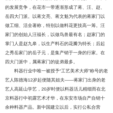
的发展竞争，在花市一带逐渐形成了蒋、汪、赵、
岳四大门派。以蒋文亮、蒋文魁为代表的蒋家门以
做工细、活全著称，特别以做料花更技高一筹。汪
家门的创始人汪福长，以做鸟兽最有名；赵家门的
掌门人是赵九皋，以生产料石的花瓣为特长；后起
之秀岳家门的岳子元，是集产销于一身的行家。在
四大门派中，属蒋家门的徒弟最多。
料器行业中唯一被授予“工艺美术大师”称号的老
艺人陈德海12岁起便随其姐夫——蒋家门出身的老
艺人高延山学艺，20岁时便以料器活儿精细而在北
京料器行中初露艺术才华，在东安市场自产自销十
余种料器产品。新中国建立以后，实行公私合营