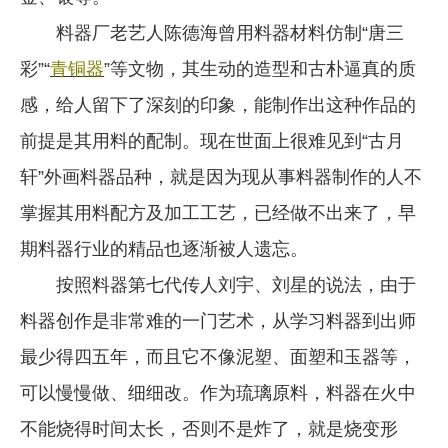
料器厂老艺人陈德海曾用料器材料仿制“唐三
彩”“
青铜器
”等文物，其生动的造型和古朴逼真的质
感，给人留下了深刻的印象，能制作出这种作品的
前提是其用料的配制。现在世面上很难见到“古月
轩”外画料器品种，就是因为现从事料器制作的人不
掌握其用料配方及加工工艺，已经做不出来了，早
期料器行业的精品也逐渐被人遗忘。
按照料器第七代传人刘宇、刘星的说法，由于
料器创作是非常难的一门艺术，从学习料器到出师
最少得四五年，而且它不像泥塑、面塑和玉器等，
可以慢慢做、细细改。作为琉璃原料，料器在火中
不能烧得时间太长，否则不是炸了，就是烧变形