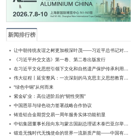
新闻排行榜
一周
每月
让中朝传统友谊之树更加根深叶茂——习近平总书记对朝鲜进行国事访问纪实
《习近平外交文选》第一卷、第二卷出版发行
在习近平文化思想引领下文化和自然遗产保护传承利用工作开创新局面
伟大征程丨延安整风：一次深刻的马克思主义思想教育运动
“绿色中铜”从何而来
紫金矿业：高位进阶后的“韧性突围”
中国恩菲与绿色动力签署战略合作协议
铸造铝合金期货交易一周年服务实体功能初显
中铝集团董事长段向东与蒙古国副总理诺木泰巴亚尔举行会谈
锻造无愧时代无愧使命的世界一流新质产能——中国有色金属工业的战略应对与破局之道（二）