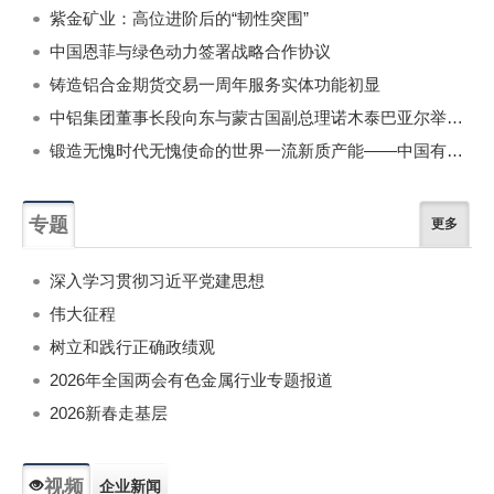
紫金矿业：高位进阶后的“韧性突围”
中国恩菲与绿色动力签署战略合作协议
铸造铝合金期货交易一周年服务实体功能初显
中铝集团董事长段向东与蒙古国副总理诺木泰巴亚尔举行会谈
锻造无愧时代无愧使命的世界一流新质产能——中国有色金属工业的战略应对与破局之道（二）
专题
更多
深入学习贯彻习近平党建思想
伟大征程
树立和践行正确政绩观
2026年全国两会有色金属行业专题报道
2026新春走基层
视频
企业新闻