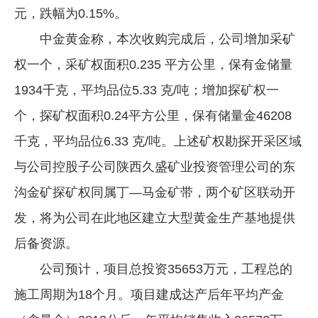
元，跌幅为0.15%。
企业文化
中金黄金称，本次收购完成后，公司增加采矿
《资源再生》杂志
权一个，采矿权面积0.235 平方公里，保有金储量
行情报价
1934千克，平均品位5.33 克/吨；增加探矿权一
数字报
个，探矿权面积0.24平方公里，保有储量金46208
千克，平均品位6.33 克/吨。上述矿权勘探开采区域
与公司控股子公司陕西久盛矿业投资管理公司的东
沟金矿探矿权同属丁—马金矿带，两个矿区联动开
发，将为公司在此地区建立大型黄金生产基地提供
后备资源。
公司预计，项目总投资35653万元，工程总的
施工周期为18个月。项目建成达产后年平均产金