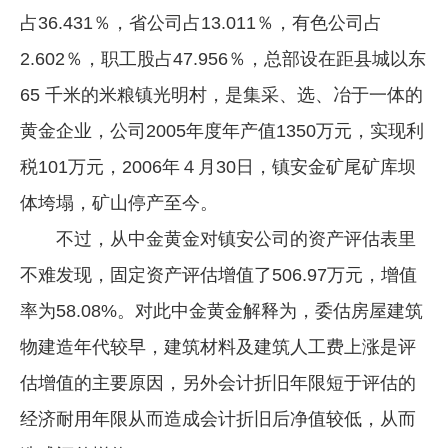
占36.431％，省公司占13.011％，有色公司占
2.602％，职工股占47.956％，总部设在距县城以东
65 千米的米粮镇光明村，是集采、选、冶于一体的
黄金企业，公司2005年度年产值1350万元，实现利
税101万元，2006年４月30日，镇安金矿尾矿库坝
体垮塌，矿山停产至今。
不过，从中金黄金对镇安公司的资产评估表里
不难发现，固定资产评估增值了506.97万元，增值
率为58.08%。对此中金黄金解释为，委估房屋建筑
物建造年代较早，建筑材料及建筑人工费上涨是评
估增值的主要原因，另外会计折旧年限短于评估的
经济耐用年限从而造成会计折旧后净值较低，从而