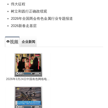
伟大征程
树立和践行正确政绩观
2026年全国两会有色金属行业专题报道
2026新春走基层
视频
企业新闻
专题新闻
人物专访
2026年3月24日中国有色网络电视新闻