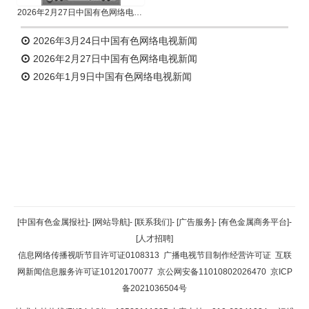
2026年2月27日中国有色网络电视新闻
2026年3月24日中国有色网络电视新闻
2026年2月27日中国有色网络电视新闻
2026年1月9日中国有色网络电视新闻
返回顶部
[中国有色金属报社]
-
[网站导航]
-
[联系我们]
-
[广告服务]
-
[有色金属商务平台]
-
[人才招聘]
返回首页
信息网络传播视听节目许可证0108313
广播电视节目制作经营许可证
互联
网新闻信息服务许可证10120170077
京公网安备11010802026470
京ICP
备2021036504号