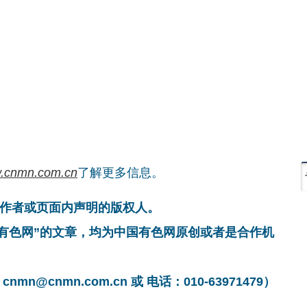
.cnmn.com.cn
了解更多信息。
作者或页面内声明的版权人。
国有色网”的文章，均为中国有色网原创或者是合作机
cnmn.com.cn 或 电话：010-63971479）