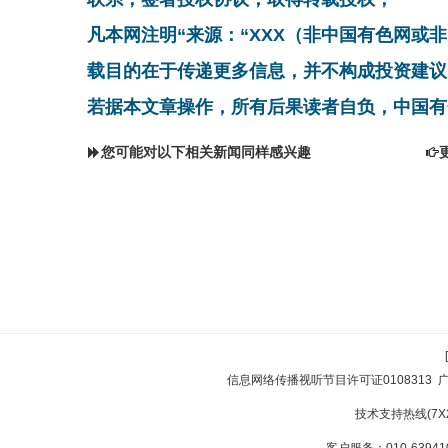
凡本网注明“来源：“XXX（非中国有色网或
载目的在于传递更多信息，并不构成投资建议
若据本文章操作，所有后果读者自负，中国有
您可能对以下相关新闻同样感兴趣
信息网络传播视听节目许可证0108313
技术支持热线(7X24
客户服务：010-639410