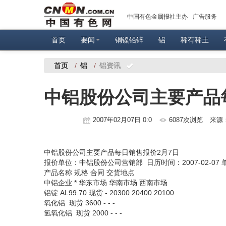
中国有色金属报社主办
广告服务
首页
要闻
铜镍铅锌
铝
稀有稀土
首页
/
铝
/
铝资讯
中铝股份公司主要产品
2007年02月07日 0:0
6087次浏览
来源
中铝股份公司主要产品每日销售报价2月7日
报价单位：中铝股份公司营销部 日历时间：2007-02-07
产品名称 规格 合同 交货地点
中铝企业 * 华东市场 华南市场 西南市场
铝锭 AL99.70 现货 - 20300 20400 20100
氧化铝 现货 3600 - - -
氢氧化铝 现货 2000 - - -