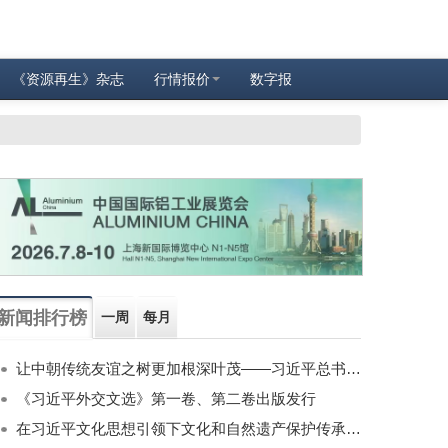
《资源再生》杂志
行情报价
数字报
新闻排行榜
一周
每月
让中朝传统友谊之树更加根深叶茂——习近平总书记对朝鲜进行国事访问纪实
《习近平外交文选》第一卷、第二卷出版发行
在习近平文化思想引领下文化和自然遗产保护传承利用工作开创新局面