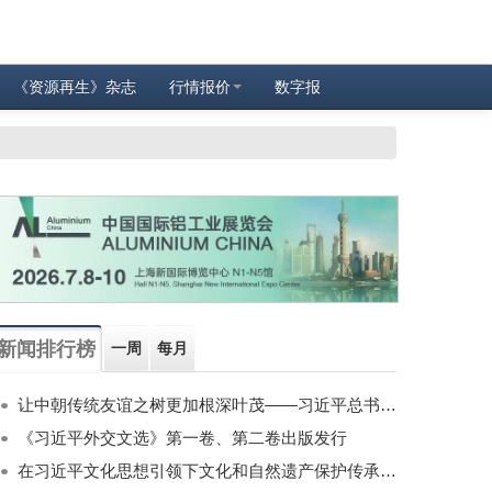
《资源再生》杂志
行情报价
数字报
新闻排行榜
一周
每月
让中朝传统友谊之树更加根深叶茂——习近平总书记对朝鲜进行国事访问纪实
《习近平外交文选》第一卷、第二卷出版发行
在习近平文化思想引领下文化和自然遗产保护传承利用工作开创新局面