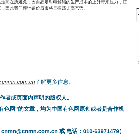
性走高在所难免，因而必定对电解铝的生产成本的上升带来压力，短
应，因此我们预计铝价后市将呈振荡走高态势。
.cnmn.com.cn
了解更多信息。
作者或页面内声明的版权人。
国有色网”的文章，均为中国有色网原创或者是合作机
cnmn.com.cn 或 电话：010-63971479）