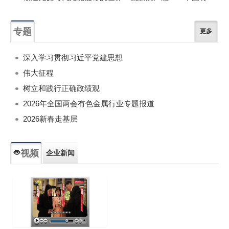
专题
更多
深入学习贯彻习近平党建思想
伟大征程
树立和践行正确政绩观
2026年全国两会有色金属行业专题报道
2026新春走基层
视频
企业新闻
专题新闻
人物专访