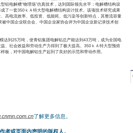
型铝电解槽“物理场”仿真技术，达到国际领先水平；电解槽结构设
成了一套350ｋＡ特大型电解槽结构设计技术。该项技术研究成果
量、高电流效率、低投资、低能耗、低污染等创新特点，其整流容量
成果被中国企业联合会、中国企业家协会评为中国企业新记录技术创
达到25万吨，使青铝集团电解铝总产能达到43万吨，成为全国电
益、社会效益和劳动生产力得到了极大提高。350ｋＡ特大型预焙
术样板，对中国电解铝生产起到了良好的示范和带动作用。
.cnmn.com.cn
了解更多信息。
作者或页面内声明的版权人。