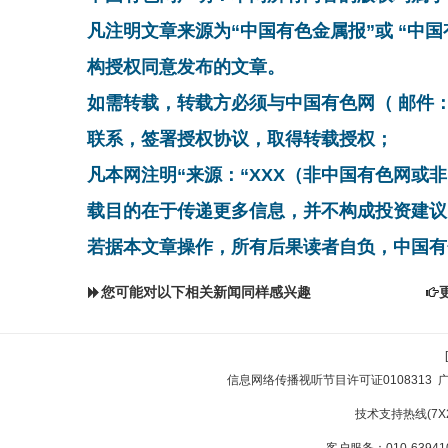
凡注明文章来源为“中国有色金属报”或 “中
构授权同意发布的文章。
如需转载，转载方必须与中国有色网（ 邮件：cnmn@
联系，签署授权协议，取得转载授权；
凡本网注明“来源：“XXX（非中国有色网或
载目的在于传递更多信息，并不构成投资建议
若据本文章操作，所有后果读者自负，中国有
您可能对以下相关新闻同样感兴趣
信息网络传播视听节目许可证0108313
技术支持热线(7X24
客户服务：010-639410