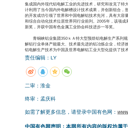
集成国内外现代铝电解工业的先进技术，研究和攻克了特大
计利用了当今国内外电解槽设计技术成果，并创新组合，形
的开发成功引领了世界和中国电解铝技术先河，具有大容
和综合自动化技术位居世界同行业前列。2005年，该项
新奖，并获中国有色金属工业协会科技进步一等奖。
青铜峡铝业集团350ｋＡ特大型预焙铝电解生产系列规模
解铝行业单体产能最大、技术最先进的铝冶炼企业，经济效
铝电解生产技术为中国及世界电解铝工业大型化提供了技
责任编辑：LY
二审：淮金
终审：孟庆科
如需了解更多信息，请登录中国有色网：
www
中国有色网声明：本网所有内容的版权均属于