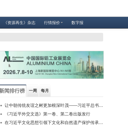
《资源再生》杂志
行情报价
数字报
新闻排行榜
一周
每月
让中朝传统友谊之树更加根深叶茂——习近平总书记对朝鲜进行国事访问纪实
《习近平外交文选》第一卷、第二卷出版发行
在习近平文化思想引领下文化和自然遗产保护传承利用工作开创新局面