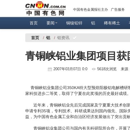
中国有色金属报社主办
广告服务
首页
要闻
铜镍铅锌
铝
稀有稀土
首页
/
铝
/
铝资讯
青铜峡铝业集团项目获
2007年03月07日 0:0
5618次浏览
来源
青铜峡铝业集团公司350KA特大型预焙阳极铝电解槽研
家科技进步二等奖，取得了宁夏在此奖项的历史最好成绩
近年来，青铜峡铝业先后完成国家及宁夏重大技术创新项
申请专利35项，专利技术、科研成果达到国内领先、国际
益，为中国有色金属工业和自治区经济发展做出了突出贡
青铜峡铝业集团公司与国内有关科研院所合作，开展了国内