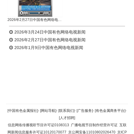
2026年2月27日中国有色网络电视新闻
2026年3月24日中国有色网络电视新闻
2026年2月27日中国有色网络电视新闻
2026年1月9日中国有色网络电视新闻
返回顶部
[中国有色金属报社]
-
[网站导航]
-
[联系我们]
-
[广告服务]
-
[有色金属商务平台]
-
[人才招聘]
返回首页
信息网络传播视听节目许可证0108313
广播电视节目制作经营许可证
互联
网新闻信息服务许可证10120170077
京公网安备11010802026470
京ICP