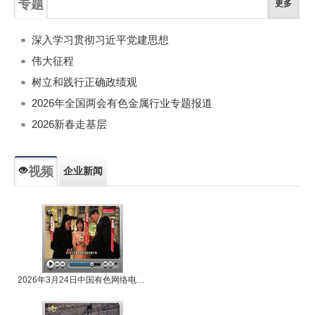
专题
更多
深入学习贯彻习近平党建思想
伟大征程
树立和践行正确政绩观
2026年全国两会有色金属行业专题报道
2026新春走基层
视频
企业新闻
专题新闻
人物专访
2026年3月24日中国有色网络电视新闻