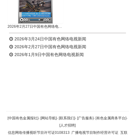
2026年2月27日中国有色网络电视新闻
2026年3月24日中国有色网络电视新闻
2026年2月27日中国有色网络电视新闻
2026年1月9日中国有色网络电视新闻
返回顶部
[中国有色金属报社]
-
[网站导航]
-
[联系我们]
-
[广告服务]
-
[有色金属商务平台]
-
[人才招聘]
返回首页
信息网络传播视听节目许可证0108313
广播电视节目制作经营许可证
互联