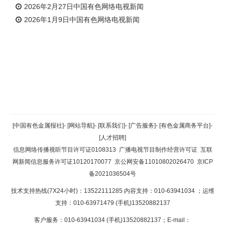
2026年2月27日中国有色网络电视新闻
2026年1月9日中国有色网络电视新闻
返回顶部
[中国有色金属报社]
-
[网站导航]
-
[联系我们]
-
[广告服务]
-
[有色金属商务平台]
-
[人才招聘]
返回首页
信息网络传播视听节目许可证0108313
广播电视节目制作经营许可证
互联
网新闻信息服务许可证10120170077
京公网安备11010802026470
京ICP
备2021036504号
技术支持热线(7X24小时)：13522111285 内容支持：010-63941034
；运维
支持：010-63971479 (手机)13520882137
客户服务：010-63941034 (手机)13520882137；E-mail：