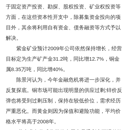
于固定资产投资、勘探、股权投资、矿业权投资等
方面，在这些资本性开支中，除募集资金投向的项
目外，其余将利用自有资金、债务融资等方式予以
解决。
紫金矿业预计2009年公司依然保持增长，经营
目标定为生产矿产金31.2吨，同比增12.7%，铜金
属8.35万吨，同比增40%。
陈景河认为，今年金融危机将进一步深化，并
反复探底。铜市场可能出现明显的供应过剩;锌价反
弹也将受到过剩压制，保持在较低价位，需求经历
严重恶化。而黄金则因为保值和避险功能，平均价
格水平将高于2008年。