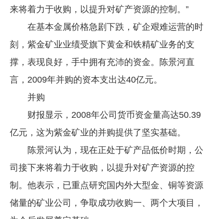
来将着力于收购，以提升对矿产资源的控制。”
企业文化
在基本金属价格急剧下跌，矿企艰难运营的时
《资源再生》杂志
刻，紫金矿业业绩受旗下黄金和铁精矿业务的支
行情报价
撑，表现良好，手中拥有充沛的资金。陈景河直
数字报
言，2009年并购的资本支出达40亿元。
并购
财报显示，2008年公司货币资金量高达50.39
亿元，这为紫金矿业的并购提供了坚实基础。
陈景河认为，现在正处于矿产品低价时期，公
司接下来将着力于收购，以提升对矿产资源的控
制。他表示，已重点研究国内外大型金、铜等资源
储量的矿业公司，争取成功收购一、两个大项目，