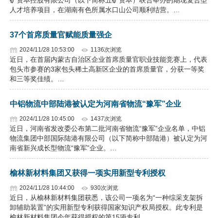
矿资本控股有限公司（以下简称五矿资本）联合举办的期现复合型
人才培养项目，在湖南有色所属水口山公司顺利结营。…
37个首席质量官赋能质量强企
2024/11/28 10:53:00
1136次浏览
近日，在首届内蒙古自治区企业首席质量官职业技能竞赛上，代表
包头市参赛的3家包头稀土高新区企业的首席质量官，分获一等奖
和三等奖佳绩。…
中铝物流中部陆港被认定为河南省物流“豫军”企业
2024/11/28 10:45:00
1437次浏览
近日，河南省发改委公布第二批河南省物流“豫军”企业名单，中铝
物流集团中部国际陆港有限公司（以下简称中部陆港）被认定为河
南省新兴成长型物流“豫军”企业。…
榆林新材料集团又获得一项实用新型专利授权
2024/11/28 10:44:00
930次浏览
近日，从榆林新材料集团获悉，该公司一项名为“一种综采支架拆
卸辅助装置”的实用新型专利获得国家知识产权局授权。此专利是
榆林新材料集团今年获得授权的第15项专利。…