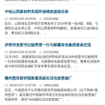
中铝山西新材料实现环保绩效提级目标
2024/11/28 10:43:00
1032次浏览
近日，山西省生态环境厅官网发布了2024年第一批A级、B级、引
领性企业名单公告，中铝山西新材料电解铝、炭素成功入选A级企
业，氧化铝入选B级企业。…
伊犁州党委书记杨秀理一行与新疆有色集团座谈交流
2024/11/28 10:33:00
2121次浏览
11月19日，新疆维吾尔自治区伊犁哈萨克自治州党委书记杨秀理
一行到访新疆有色集团，与新疆有色集团党委书记、董事长张国华
就卡特巴阿苏金铜矿开发等事宜展开座谈交流。…
赣州恩菲获评国家最高级生活垃圾焚烧厂
2024/11/27 12:57:00
1894次浏览
近日，中国恩菲子公司赣州恩菲环保能源有限公司（以下简称“赣
州恩菲”）成功通过中国城市环境卫生协会组织的生活垃圾焚烧厂
等级评价，获评“AAA级生活垃圾焚烧厂”。…