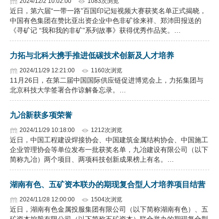
2024/12/2 10:02:00
1083次浏览
近日，第六届“一带一路”百国印记短视频大赛获奖名单正式揭晓，
中国有色集团在赞比亚出资企业中色非矿徐来祥、郑沛田报送的
《寻矿记 “我和我的非矿”系列故事》获得优秀作品奖。…
力拓与北科大携手推进低碳技术创新及人才培养
2024/11/29 12:21:00
1160次浏览
11月26日，在第二届中国国际供应链促进博览会上，力拓集团与
北京科技大学签署合作谅解备忘录。…
九冶新获多项荣誉
2024/11/29 10:18:00
1212次浏览
近日，中国工程建设焊接协会、中国建筑金属结构协会、中国施工
企业管理协会等单位发布一批获奖名单，九冶建设有限公司（以下
简称九冶）两个项目、两项科技创新成果榜上有名。…
湖南有色、五矿资本联办的期现复合型人才培养项目结营
2024/11/28 12:00:00
1504次浏览
近日，湖南有色金属投服集团有限公司（以下简称湖南有色）、五