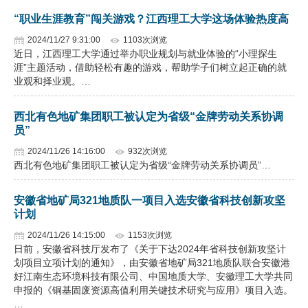
“职业生涯教育”闯关游戏？江西理工大学这场体验热度高
2024/11/27 9:31:00
1103次浏览
近日，江西理工大学通过举办职业规划与就业体验的“小理探生
涯”主题活动，借助轻松有趣的游戏，帮助学子们树立起正确的就
业观和择业观。…
西北有色地矿集团职工被认定为省级“金牌劳动关系协调
员”
2024/11/26 14:16:00
932次浏览
西北有色地矿集团职工被认定为省级“金牌劳动关系协调员”…
安徽省地矿局321地质队一项目入选安徽省科技创新攻坚
计划
2024/11/26 14:15:00
1153次浏览
日前，安徽省科技厅发布了《关于下达2024年省科技创新攻坚计
划项目立项计划的通知》，由安徽省地矿局321地质队联合安徽港
好江南生态环境科技有限公司、中国地质大学、安徽理工大学共同
申报的《铜基固废资源高值利用关键技术研究与应用》项目入选。
…