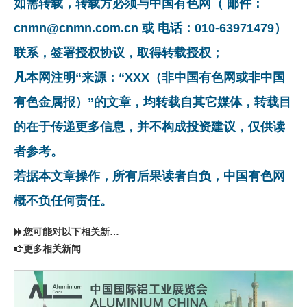
如需转载，转载方必须与中国有色网（ 邮件：
cnmn@cnmn.com.cn 或 电话：010-63971479）
联系，签署授权协议，取得转载授权；
凡本网注明“来源：“XXX（非中国有色网或非中国
有色金属报）”的文章，均转载自其它媒体，转载目
的在于传递更多信息，并不构成投资建议，仅供读
者参考。
若据本文章操作，所有后果读者自负，中国有色网
概不负任何责任。
您可能对以下相关新闻同样感兴趣
更多相关新闻