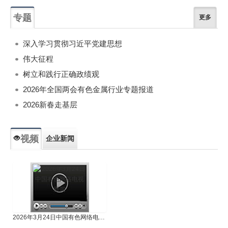
专题
更多
深入学习贯彻习近平党建思想
伟大征程
树立和践行正确政绩观
2026年全国两会有色金属行业专题报道
2026新春走基层
视频
企业新闻
专题新闻
人物专访
2026年3月24日中国有色网络电视新闻