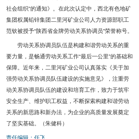
社会组织”的通知》。在此次认定中，西北有色地矿
企业文化
集团权属铅锌集团二里河矿业公司人力资源部职工
《资源再生》杂志
范钦被授予“陕西省金牌劳动关系协调员”荣誉称号。
行情报价
劳动关系协调员队伍是构建和谐劳动关系的重
数字报
要力量，是畅通劳动关系工作“最后一公里”的基础和
保障。近年来，二里河矿业公司认真落实《关于加
强劳动关系协调员队伍建设的实施意见》，注重劳
动关系协调员队伍的建设和培育工作，致力于筑牢
安全生产、维护职工权益，不断探索构建和谐劳动
关系的新思路和新办法，为企业的高质量发展奠定
了坚实基础。（朱健科）
责任编辑：任飞