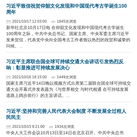
习近平致信祝贺仰韶文化发现和中国现代考古学诞生100
周年
2021/10/17 12:03:00
1845次浏览
新华社北京10月17日电 在仰韶文化发现和中国现代考古学诞生
100周年之际，中共中央总书记、国家主席、中央军委主席习近平
发来贺信，代表党中央向全国考古工作者致以热烈的祝贺和诚挚的
问候。…
习近平主席联合国全球可持续交通大会讲话引发热烈反
响：彰显推进可持续发展决心
2021/10/16 18:15:00
1449次浏览
国家主席习近平14日晚以视频方式出席第二届联合国全球可持续交
通大会开幕式并发表题为《与世界相交 与时代相通 在可持续发展
道路上阔步前行》的主旨讲话。…
习近平:坚持和完善人民代表大会制度 不断发展全过程人
民民主
2021/10/15 9:21:00
1934次浏览
中央人大工作会议10月13日至14日在北京召开。中共中央总书