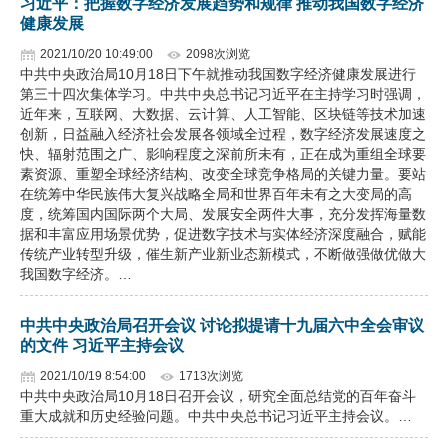
习近平：把握数字经济发展趋势和规律 推动我国数字经济
健康发展
2021/10/20 10:49:00
2098次浏览
中共中央政治局10月18日下午就推动我国数字经济健康发展进行
第三十四次集体学习。中共中央总书记习近平在主持学习时强调，
近年来，互联网、大数据、云计算、人工智能、区块链等技术加速
创新，日益融入经济社会发展各领域全过程，数字经济发展速度之
快、辐射范围之广、影响程度之深前所未有，正在成为重组全球要
素资源、重塑全球经济结构、改变全球竞争格局的关键力量。要站
在统筹中华民族伟大复兴战略全局和世界百年未有之大变局的高
度，统筹国内国际两个大局、发展安全两件大事，充分发挥海量数
据和丰富应用场景优势，促进数字技术与实体经济深度融合，赋能
传统产业转型升级，催生新产业新业态新模式，不断做强做优做大
我国数字经济。…
中共中央政治局召开会议 讨论拟提请十九届六中全会审议
的文件 习近平主持会议
2021/10/19 8:54:00
1713次浏览
中共中央政治局10月18日召开会议，研究全面总结党的百年奋斗
重大成就和历史经验问题。中共中央总书记习近平主持会议。…