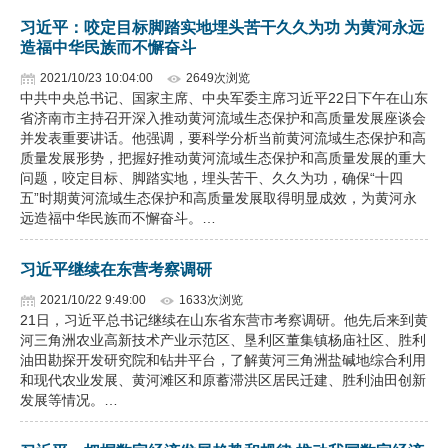
习近平：咬定目标脚踏实地埋头苦干久久为功 为黄河永远
造福中华民族而不懈奋斗
2021/10/23 10:04:00
2649次浏览
中共中央总书记、国家主席、中央军委主席习近平22日下午在山东
省济南市主持召开深入推动黄河流域生态保护和高质量发展座谈会
并发表重要讲话。他强调，要科学分析当前黄河流域生态保护和高
质量发展形势，把握好推动黄河流域生态保护和高质量发展的重大
问题，咬定目标、脚踏实地，埋头苦干、久久为功，确保“十四
五”时期黄河流域生态保护和高质量发展取得明显成效，为黄河永
远造福中华民族而不懈奋斗。…
习近平继续在东营考察调研
2021/10/22 9:49:00
1633次浏览
21日，习近平总书记继续在山东省东营市考察调研。他先后来到黄
河三角洲农业高新技术产业示范区、垦利区董集镇杨庙社区、胜利
油田勘探开发研究院和钻井平台，了解黄河三角洲盐碱地综合利用
和现代农业发展、黄河滩区和原蓄滞洪区居民迁建、胜利油田创新
发展等情况。…