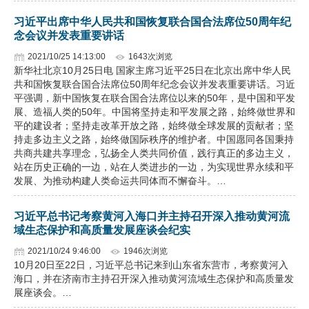
习近平出席中华人民共和国恢复联合国合法席位50周年纪
念会议并发表重要讲话
2021/10/25 14:13:00
1643次浏览
新华社北京10月25日电 国家主席习近平25日在北京出席中华人民
共和国恢复联合国合法席位50周年纪念会议并发表重要讲话。习近
平强调，新中国恢复在联合国合法席位以来的50年，是中国和平发
展、造福人类的50年。中国将坚持走和平发展之路，始终做世界和
平的建设者；坚持走改革开放之路，始终做全球发展的贡献者；坚
持走多边主义之路，始终做国际秩序的维护者。中国愿同各国秉持
共商共建共享理念，弘扬全人类共同价值，践行真正的多边主义，
站在历史正确的一边，站在人类进步的一边，为实现世界永续和平
发展、为推动构建人类命运共同体而不懈奋斗。…
习近平总书记考察黄河入海口并主持召开深入推动黄河流
域生态保护和高质量发展座谈会纪实
2021/10/24 9:46:00
1946次浏览
10月20日至22日，习近平总书记来到山东省东营市，考察黄河入
海口，并在济南市主持召开深入推动黄河流域生态保护和高质量发
展座谈会。…