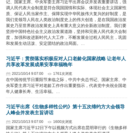
记、国家主席、中央军委主席习近平出席会议并发表重要讲话，强
调人民代表大会制度是符合我国国情和实际、体现社会主义国家性
质、保证人民当家作主、保障实现中华民族伟大复兴的好制度，是
我们党领导人民在人类政治制度史上的伟大创造，是在我国政治发
展史乃至世界政治发展史上具有重大意义的全新政治制度。我们要
坚持中国特色社会主义政治发展道路，坚持和完善人民代表大会制
度，加强和改进新时代人大工作，不断发展全过程人民民主，巩固
和发展生动活泼、安定团结的政治局面。…
习近平：贯彻落实积极应对人口老龄化国家战略 让老年人
共享改革发展成果安享幸福晚年
2021/10/14 9:07:00
1761次浏览
在中国传统节日重阳节来临之际，中共中央总书记、国家主席、中
央军委主席习近平对老龄工作作出重要指示，代表党中央祝全国老
年人健康长寿、生活幸福。…
习近平出席《生物多样性公约》第十五次缔约方大会领导
人峰会并发表主旨讲话
2021/10/13 9:07:00
1600次浏览
国家主席习近平12日下午以视频方式出席在昆明举行的《生物多样