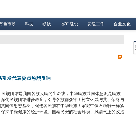
有色市场
科技
镁钛
地矿 建设
党建工作
企业文化
话引发代表委员热烈反响
，民族团结是我国各族人民的生命线，中华民族共同体意识是民族
，深化民族团结进步教育，引导各族群众牢固树立休戚与共、荣辱与
族共同体思想基础，促进各民族在中华民族大家庭中像石榴籽一样紧
力保持平稳健康的经济环境、国泰民安的社会环境、风清气正的政治