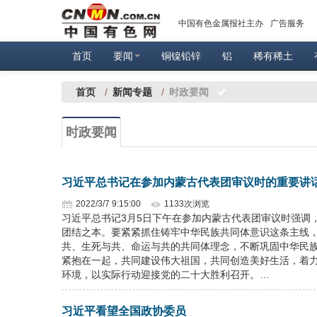
中国有色金属报社主办
广告服务
首页
要闻
铜镍铅锌
铝
稀有稀土
首页
/
新闻专题
/
时政要闻
时政要闻
习近平总书记在参加内蒙古代表团审议时的重要讲
2022/3/7 9:15:00
1133次浏览
习近平总书记3月5日下午在参加内蒙古代表团审议时强调
团结之本。要紧紧抓住铸牢中华民族共同体意识这条主线
共、生死与共、命运与共的共同体理念，不断巩固中华民
紧抱在一起，共同建设伟大祖国，共同创造美好生活，着
环境，以实际行动迎接党的二十大胜利召开。…
习近平看望全国政协委员