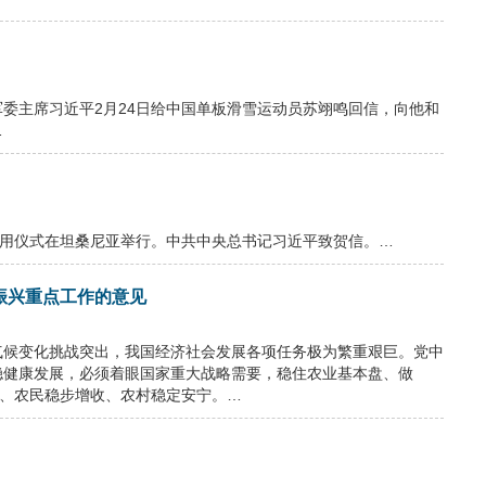
军委主席习近平2月24日给中国单板滑雪运动员苏翊鸣回信，向他和
…
工启用仪式在坦桑尼亚举行。中共中央总书记习近平致贺信。…
振兴重点工作的意见
气候变化挑战突出，我国经济社会发展各项任务极为繁重艰巨。党中
稳健康发展，必须着眼国家重大战略需要，稳住农业基本盘、做
产、农民稳步增收、农村稳定安宁。…