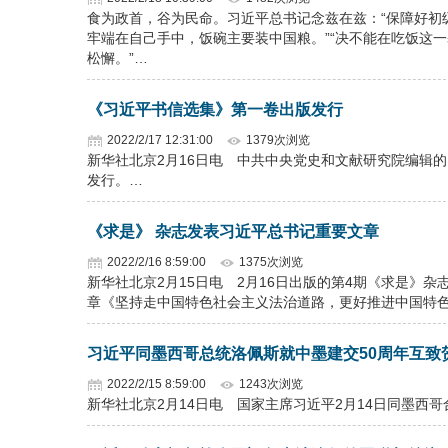
食为政首，谷为民命。习近平总书记念兹在兹：“保障好初
牢端在自己手中，饭碗主要装中国粮。”“决不能在吃饭这一
松懈。”…
《习近平书信选集》第一卷出版发行
2022/2/17 12:31:00
1379次浏览
新华社北京2月16日电 中共中央党史和文献研究院编辑
发行。…
《求是》 杂志发表习近平总书记重要文章
2022/2/16 8:59:00
1375次浏览
新华社北京2月15日电 2月16日出版的第4期《求是》
章《坚持走中国特色社会主义法治道路，更好推进中国特
习近平同墨西哥总统洛佩斯就中墨建交50周年互致
2022/2/15 8:59:00
1243次浏览
新华社北京2月14日电 国家主席习近平2月14日同墨西