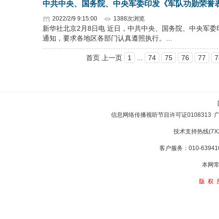
中共中央、国务院、中央军委印发《军队功勋荣誉
2022/2/9 9:15:00
1388次浏览
新华社北京2月8日电 近日，中共中央、国务院、中央军
通知，要求各地区各部门认真遵照执行。…
首页 上一页
1
...
74
75
76
77
7
信息网络传播视听节目许可证0108313
技术支持热线(7X24
客户服务：010-639410
本网常
版权