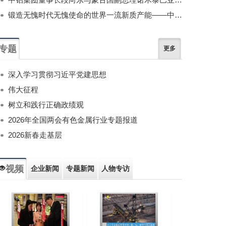
锻造无愧时代无愧使命的世界一流新质产能——中国有色金属工业的战略应对与破局之道（二）
专题
更多
深入学习贯彻习近平党建思想
伟大征程
树立和践行正确政绩观
2026年全国两会有色金属行业专题报道
2026新春走基层
视频
企业新闻
专题新闻
人物专访