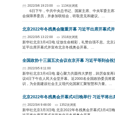
2022/3/6 19:23:00
1134次浏览
6日下午，中共中央总书记、国家主席、中央军委主席习
会保障界委员，并参加联组会，听取意见和建议。…
北京2022年冬残奥会隆重开幕 习近平出席开幕式
2022/3/5 13:22:00
1518次浏览
新华社北京3月4日电 绽放生命精彩，礼赞自强不息。北京
近平出席开幕式并宣布北京冬残奥会开幕。…
全国政协十三届五次会议在京开幕 习近平等到会祝
2022/3/5 8:11:00
新华社北京3月4日电 凝心聚力共圆伟大梦想，踔厉奋发
议4日下午在人民大会堂开幕。近2000名全国政协委员
识，为全面建设社会主义现代化国家汇聚智慧和力量。…
北京2022年冬残奥会开幕式4日晚举行 习近平将出
2022/3/4 9:48:00
1352次浏览
新华社北京3月3日电 北京2022年冬残奥会开幕式3月