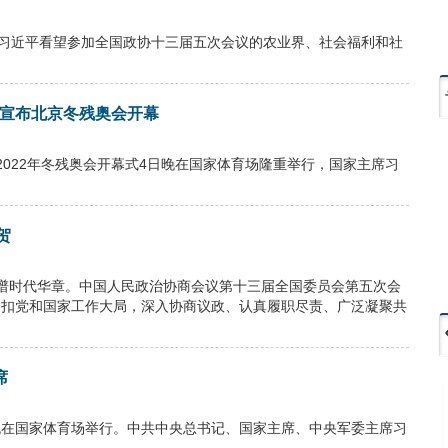
近平看望参加全国政协十三届五次会议的农业界、社会福利和社
并宣布北京冬残奥会开幕
2022年冬残奥会开幕式4日晚在国家体育场隆重举行，国家主席习
贺
再谱时代华章。中国人民政治协商会议第十三届全国委员会第五次会
将紧扣党和国家工作大局，深入协商议政、认真履职尽责、广泛凝聚共
席
4日晚在国家体育场举行。中共中央总书记、国家主席、中央军委主席习