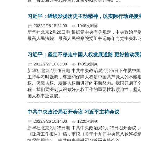
近平将出席开幕式并宣布北京冬残奥会开幕。…
习近平：继续发扬历史主动精神，以实际行动迎接
2022/2/28 15:24:00
1946次浏览
新华社北京2月28日电 根据党中央有关规定，中央政治
最高人民法院、最高人民检察院党组书记每年向党中央和
习近平：坚定不移走中国人权发展道路 更好推动我
2022/2/27 10:06:00
1435次浏览
新华社北京2月26日电 中共中央政治局2月25日下午就
主持学习时强调，尊重和保障人权是中国共产党人的不懈
权、保障人权、发展人权而进行的不懈努力。我国开启了
程，我们要深刻认识做好人权工作的重要性和紧迫性，坚
国人权事业发展。…
中共中央政治局召开会议 习近平主持会议
2022/2/26 10:14:00
1220次浏览
新华社北京2月25日电 中共中央政治局2月25日召开会
《政府工作报告》稿，审议《关于十九届中央第八轮巡视情
情况的报告》。中共中央总书记习近平主持会议。…