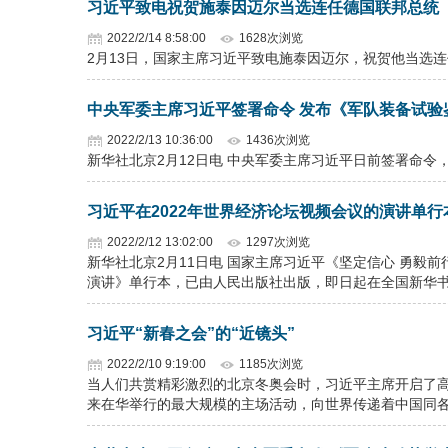
习近平致电祝贺施泰因迈尔当选连任德国联邦总统
2022/2/14 8:58:00
1628次浏览
2月13日，国家主席习近平致电施泰因迈尔，祝贺他当选
中央军委主席习近平签署命令 发布《军队装备试验
2022/2/13 10:36:00
1436次浏览
新华社北京2月12日电 中央军委主席习近平日前签署命令，
习近平在2022年世界经济论坛视频会议的演讲单行
2022/2/12 13:02:00
1297次浏览
新华社北京2月11日电 国家主席习近平《坚定信心 勇毅前
演讲》单行本，已由人民出版社出版，即日起在全国新华
习近平“新春之会”的“近镜头”
2022/2/10 9:19:00
1185次浏览
当人们共赏精彩激烈的北京冬奥会时，习近平主席开启了
来在华举行的最大规模的主场活动，向世界传递着中国同各