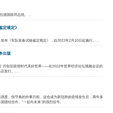
连任德国联邦总统。…
鉴定规定》
发布《军队装备试验鉴定规定》，自2022年2月10日起施行。…
本出版
行 共创后疫情时代美好世界——在2022年世界经济论坛视频会议的
书店发行。…
高强度、快节奏的外事日程。这也成为新冠肺炎疫情发生后，两年多
国团结合作、“一起向未来”的强烈信号。…