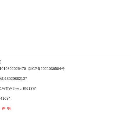
]
10802026470
京ICP备2021036504号
)13520882137
号有色办公大楼613室
1034
权声明