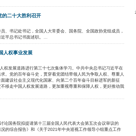
党的二十大胜利召开
局委员、书记处书记，全国人大常委会、国务院、全国政协党组成员，
习近平总书记书面述职。…
国人权事业发展
中国人权发展道路进行第三十七次集体学习。中共中央总书记习近平在
追求。党的百年奋斗史，贯穿着党团结带领人民为争取人权、尊重人
全面建设社会主义现代化国家、向第二个百年奋斗目标进军的新征
定不移走中国人权发展道路，更加重视尊重和保障人权，更好推动我
议，讨论国务院拟提请第十三届全国人民代表大会第五次会议审议的
况的综合报告》和《关于2021年中央巡视工作领导小组重点工作