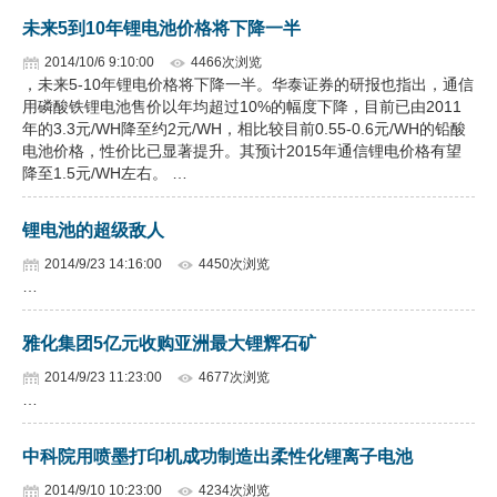
未来5到10年锂电池价格将下降一半
2014/10/6 9:10:00
4466次浏览
，未来5-10年锂电价格将下降一半。华泰证券的研报也指出，通信
用磷酸铁锂电池售价以年均超过10%的幅度下降，目前已由2011
年的3.3元/WH降至约2元/WH，相比较目前0.55-0.6元/WH的铅酸
电池价格，性价比已显著提升。其预计2015年通信锂电价格有望
降至1.5元/WH左右。 …
锂电池的超级敌人
2014/9/23 14:16:00
4450次浏览
…
雅化集团5亿元收购亚洲最大锂辉石矿
2014/9/23 11:23:00
4677次浏览
…
中科院用喷墨打印机成功制造出柔性化锂离子电池
2014/9/10 10:23:00
4234次浏览