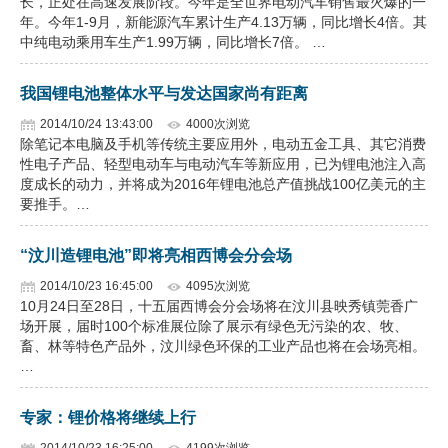
长，正处在高速发展阶段。今年是全世界电动汽车销售最火爆的一
年。今年1-9月，新能源汽车累计生产4.13万辆，同比增长4倍。其
中纯电动乘用车生产1.99万辆，同比增长7倍。 …
我国锂电池整体水平与发达国家尚有距离
2014/10/24 13:43:00
4000次浏览
除笔记本电脑及手机等传统主要应用外，电动五金工具、其它消费
性电子产品、轻型电动车与电动汽车等新应用，已为锂电池注入高
度成长的动力，并将成为2016年锂电池总产值挑战100亿美元的主
要推手。…
“汶川造锂电池”即将亮相西博会分会场
2014/10/23 16:45:00
4095次浏览
10月24日至28日，十五届西博会分会场将在汶川县映秀镇莞香广
场开展，届时100个标准展位除了展示有绿色无污染的农、牧、
畜、林等特色产品外，汶川绿色环保的工业产品也将在会场亮相。
…
专家：锂价格将继续上行