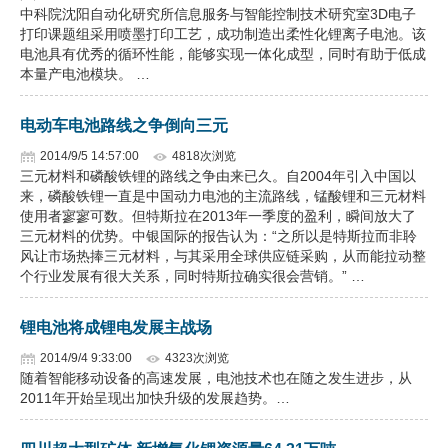
中科院沈阳自动化研究所信息服务与智能控制技术研究室3D电子
打印课题组采用喷墨打印工艺，成功制造出柔性化锂离子电池。该
电池具有优秀的循环性能，能够实现一体化成型，同时有助于低成
本量产电池模块。 …
电动车电池路线之争倒向三元
2014/9/5 14:57:00
4818次浏览
三元材料和磷酸铁锂的路线之争由来已久。自2004年引入中国以
来，磷酸铁锂一直是中国动力电池的主流路线，锰酸锂和三元材料
使用者寥寥可数。但特斯拉在2013年一季度的盈利，瞬间放大了
三元材料的优势。中银国际的报告认为：“之所以是特斯拉而非聆
风让市场热捧三元材料，与其采用全球供应链采购，从而能拉动整
个行业发展有很大关系，同时特斯拉确实很会营销。” …
锂电池将成锂电发展主战场
2014/9/4 9:33:00
4323次浏览
随着智能移动设备的高速发展，电池技术也在随之发生进步，从
2011年开始呈现出加快升级的发展趋势。…