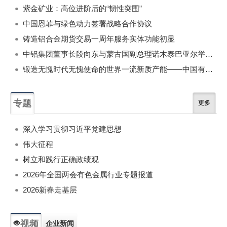
紫金矿业：高位进阶后的“韧性突围”
中国恩菲与绿色动力签署战略合作协议
铸造铝合金期货交易一周年服务实体功能初显
中铝集团董事长段向东与蒙古国副总理诺木泰巴亚尔举行会谈
锻造无愧时代无愧使命的世界一流新质产能——中国有色金属工业的战略应对与破局之道（二）
专题
更多
深入学习贯彻习近平党建思想
伟大征程
树立和践行正确政绩观
2026年全国两会有色金属行业专题报道
2026新春走基层
视频
企业新闻