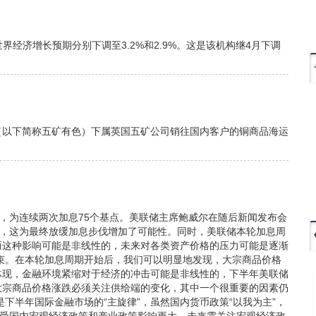
年世界经济增长预期分别下调至3.2%和2.9%。这是该机构继4月下调
以下简称五矿有色）下属英国五矿公司销往国内客户的铜商品海运
，为连续两次加息75个基点。美联储主席鲍威尔在随后新闻发布会
定，这为最终放缓加息步伐增加了可能性。同时，美联储本轮加息周
而这种影响可能是非线性的，未来对各类资产价格的压力可能是逐渐
结束。在本轮加息周期开始后，我们可以明显地发现，大宗商品价格
体现，金融环境紧缩对于经济的冲击可能是非线性的，下半年美联储
大宗商品价格涨跌必须关注供给端的变化，其中一个很重要的因素仍
半年国际金融市场的“主旋律”，虽然国内货币政策“以我为主”，