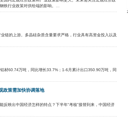
，受国内宏观经济政策和产业政策影响更大。未来需关注宏观经济政
及钢铁行业政策对供给端的影响。…
产业链的上游。多晶硅杂质含量要求严格，行业具有高资金投入以及
60.74万吨，同比增长33.7%；1-6月累计出口350.90万吨，同
观政策需加快协调落地
能反映出中国经济怎样的特点？下半年“考核”接替到来，中国经济