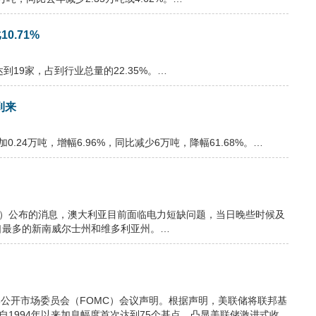
0.71%
到19家，占到行业总量的22.35%。…
到来
.24万吨，增幅6.96%，同比减少6万吨，降幅61.68%。…
MO）公布的消息，澳大利亚目前面临电力短缺问题，当日晚些时候及
口最多的新南威尔士州和维多利亚州。…
邦公开市场委员会（FOMC）会议声明。根据声明，美联储将联邦基
这是自1994年以来加息幅度首次达到75个基点，凸显美联储激进式收