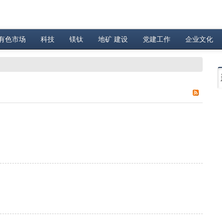
有色市场
科技
镁钛
地矿 建设
党建工作
企业文化