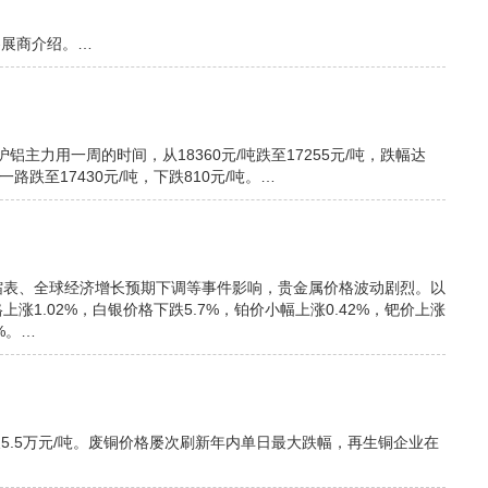
取更多参展商介绍。…
铝主力用一周的时间，从18360元/吨跌至17255元/吨，跌幅达
一路跌至17430元/吨，下跌810元/吨。…
缩表、全球经济增长预期下调等事件影响，贵金属价格波动剧烈。以
1.02%，白银价格下跌5.7%，铂价小幅上涨0.42%，钯价上涨
%。…
5.5万元/吨。废铜价格屡次刷新年内单日最大跌幅，再生铜企业在