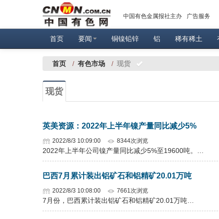
中国有色金属报社主办
广告服务
首页
要闻
铜镍铅锌
铝
稀有稀土
首页
/
有色市场
/
现货
现货
英美资源：2022年上半年镍产量同比减少5%
2022/8/3 10:09:00
8344次浏览
2022年上半年公司镍产量同比减少5%至19600吨。…
巴西7月累计装出铝矿石和铝精矿20.01万吨
2022/8/3 10:08:00
7661次浏览
7月份，巴西累计装出铝矿石和铝精矿20.01万吨…