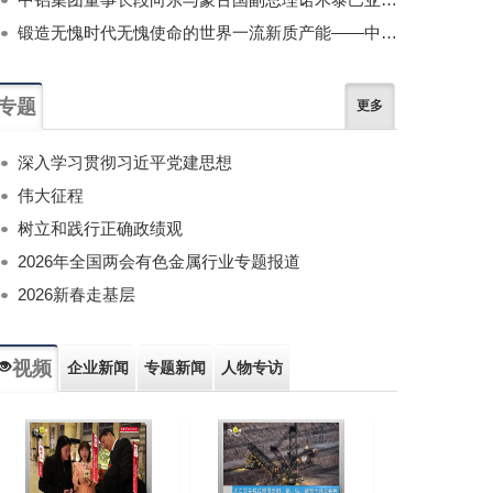
锻造无愧时代无愧使命的世界一流新质产能——中国有色金属工业的战略应对与破局之道（二）
专题
更多
深入学习贯彻习近平党建思想
伟大征程
树立和践行正确政绩观
2026年全国两会有色金属行业专题报道
2026新春走基层
视频
企业新闻
专题新闻
人物专访