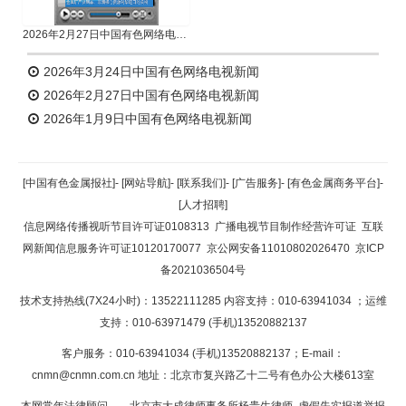
2026年2月27日中国有色网络电视新闻
2026年3月24日中国有色网络电视新闻
2026年2月27日中国有色网络电视新闻
2026年1月9日中国有色网络电视新闻
[中国有色金属报社]
-
[网站导航]
-
[联系我们]
-
[广告服务]
-
[有色金属商务平台]
-
[人才招聘]
信息网络传播视听节目许可证0108313
广播电视节目制作经营许可证
互联
网新闻信息服务许可证10120170077
京公网安备11010802026470
京ICP
备2021036504号
技术支持热线(7X24小时)：13522111285 内容支持：010-63941034
；运维
支持：010-63971479 (手机)13520882137
客户服务：010-63941034 (手机)13520882137；E-mail：
cnmn@cnmn.com.cn
地址：北京市复兴路乙十二号有色办公大楼613室