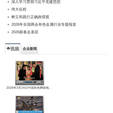
深入学习贯彻习近平党建思想
伟大征程
树立和践行正确政绩观
2026年全国两会有色金属行业专题报道
2026新春走基层
视频
企业新闻
专题新闻
人物专访
2026年3月24日中国有色网络电视新闻