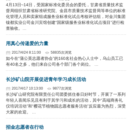
4月13日~14日，受国家标准化委员会的委托，甘肃省质量技术监
督局组织甘肃省标准研究院、金昌市质量技术监督局等单位的标准
化管理人员和卖家组成服务业标准化试点考核评估组，对金川集团
镍都实业公司金川宾馆创建“国家级服务业标准化试点项目”进行检
查验收。…
用真心传递爱的力量
2017/4/24 8:11:00
58835次浏览
如今在“蒲公英志愿者协会”的160名社会热心人士中，乌山员工已
有40名之多，他们来自公司各个部门各个岗位。 …
长沙矿山院开展促进青年学习成长活动
2017/4/17 10:13:00
9877次浏览
长沙矿山研究院有限责任公司团委抓住春日好时节，开展了一系列
年轻人喜闻乐见且有利于其学习和成长的活动，其中“高端商务礼
仪培训活动”和“樱花节植物园志愿者服务活动”反应最为热烈，深受
大家的欢迎。 …
招金志愿者在行动