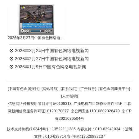
2026年2月27日中国有色网络电视新闻
2026年3月24日中国有色网络电视新闻
2026年2月27日中国有色网络电视新闻
2026年1月9日中国有色网络电视新闻
[中国有色金属报社]
-
[网站导航]
-
[联系我们]
-
[广告服务]
-
[有色金属商务平台]
-
[人才招聘]
信息网络传播视听节目许可证0108313
广播电视节目制作经营许可证
互联
网新闻信息服务许可证10120170077
京公网安备11010802026470
京ICP
备2021036504号
技术支持热线(7X24小时)：13522111285 内容支持：010-63941034
；运维
支持：010-63971479 (手机)13520882137