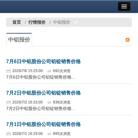
首页
中国有色金属报社主办
广告服务
首页
/
行情报价
/
中铝报价
要闻
中铝报价
铜镍铅锌
铝
7月6日中铝股份公司铝锭销售价格
稀有稀土
2026/7/6 15:25:00
692次浏览
7月6日中铝股份公司铝锭销售价格…
有色市场
7月2日中铝股份公司铝锭销售价格
科技
2026/7/2 16:33:00
838次浏览
镁钛
7月2日中铝股份公司铝锭销售价格…
地矿 建设
7月1日中铝股份公司铝锭销售价格
党建工作
2026/7/1 16:29:00
895次浏览