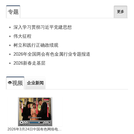
专题
更多
深入学习贯彻习近平党建思想
伟大征程
树立和践行正确政绩观
2026年全国两会有色金属行业专题报道
2026新春走基层
视频
企业新闻
专题新闻
人物专访
2026年3月24日中国有色网络电视新闻